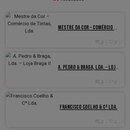
MESTRE DA COR – COMÉRCIO DE TINTAS, LDA.
0
3
A. PEDRO & BRAGA, LDA. – LOJA BRAGA II
0
0
FRANCISCO COELHO & Cª LDA.
0
2