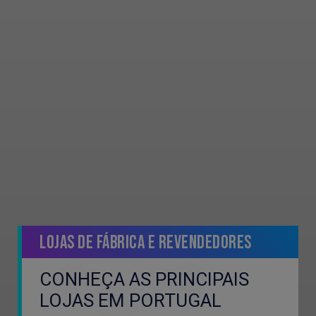
Lojas de Fábrica e Revendedores
CONHEÇA AS PRINCIPAIS
LOJAS EM PORTUGAL