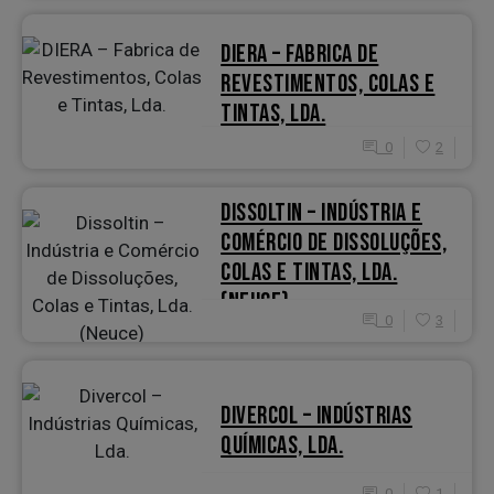
DIERA – FABRICA DE
REVESTIMENTOS, COLAS E
TINTAS, LDA.
0
2
DISSOLTIN – INDÚSTRIA E
COMÉRCIO DE DISSOLUÇÕES,
COLAS E TINTAS, LDA.
(NEUCE)
0
3
DIVERCOL – INDÚSTRIAS
QUÍMICAS, LDA.
0
1