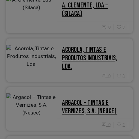
A. CLEMENTE, LDA –
(SILACA)
0
3
ACOROLA, TINTAS E
PRODUTOS INDUSTRIAIS,
LDA.
0
3
ARGACOL – TINTAS E
VERNIZES, S.A. (NEUCE)
0
2