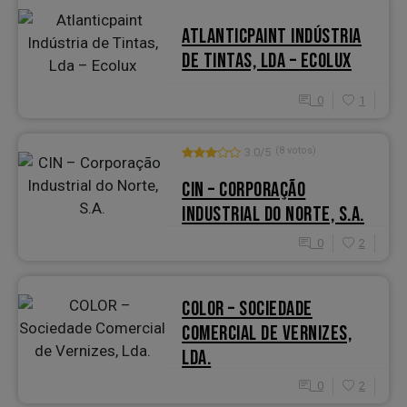
ATLANTICPAINT INDÚSTRIA
DE TINTAS, LDA – ECOLUX
0
1
(8 votos)
3.0/5
CIN – CORPORAÇÃO
INDUSTRIAL DO NORTE, S.A.
0
2
COLOR – SOCIEDADE
COMERCIAL DE VERNIZES,
LDA.
0
2