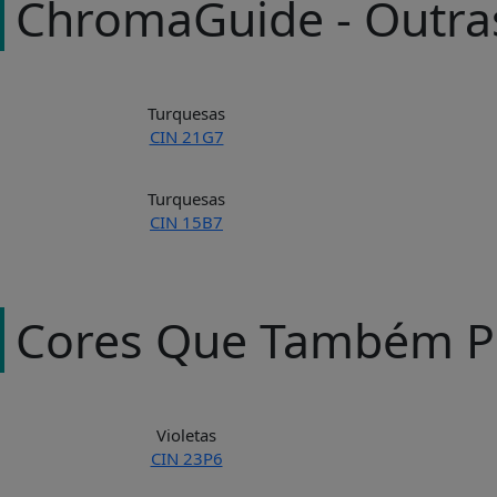
ChromaGuide - Outra
Turquesas
CIN 21G7
Turquesas
CIN 15B7
Cores Que Também P
Violetas
CIN 23P6