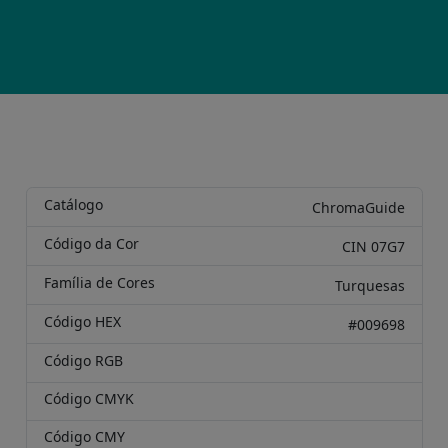
Catálogo
ChromaGuide
Código da Cor
CIN 07G7
Família de Cores
Turquesas
Código HEX
#009698
Código RGB
Código CMYK
Código CMY