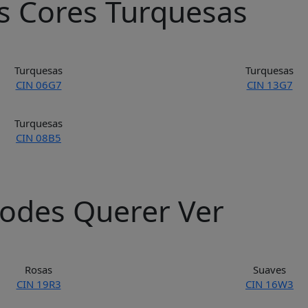
s Cores Turquesas
Turquesas
Turquesas
CIN 06G7
CIN 13G7
Turquesas
CIN 08B5
odes Querer Ver
Rosas
Suaves
CIN 19R3
CIN 16W3