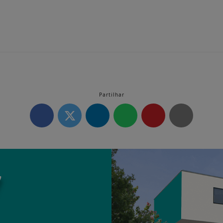
Partilhar
7