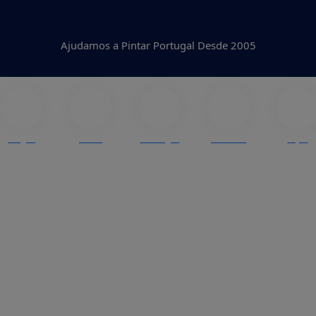
Ajudamos a Pintar Portugal Desde 2005
Blogue
Cores
Catálogos
Produtos
Lojas