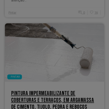
atenção...
Pintar
0
16
PINTAR
PINTURA IMPERMEABILIZANTE DE
COBERTURAS E TERRAÇOS, EM ARGAMASSA
DE CIMENTO, TIJOLO, PEDRA E REBOCOS