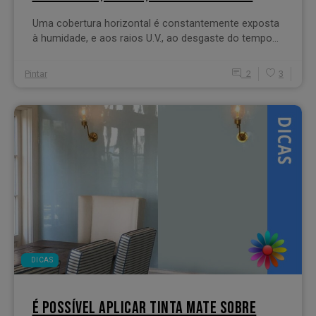
Uma cobertura horizontal é constantemente exposta
à humidade, e aos raios U.V., ao desgaste do tempo...
Pintar
2
3
DICAS
É POSSÍVEL APLICAR TINTA MATE SOBRE