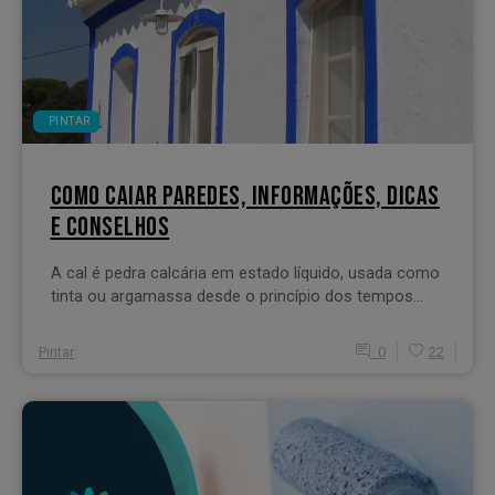
PINTAR
COMO CAIAR PAREDES, INFORMAÇÕES, DICAS
E CONSELHOS
A cal é pedra calcária em estado líquido, usada como
tinta ou argamassa desde o princípio dos tempos...
Pintar
0
22