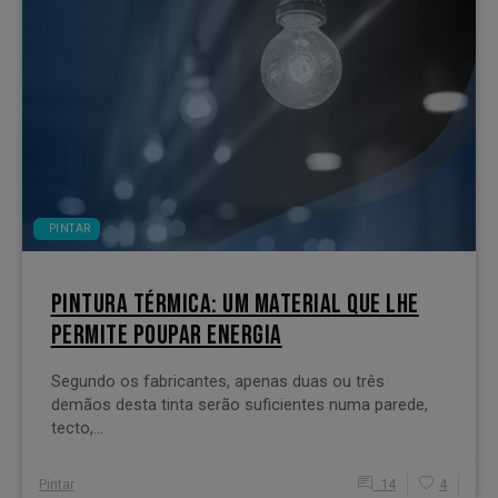
PINTAR
PINTURA TÉRMICA: UM MATERIAL QUE LHE
PERMITE POUPAR ENERGIA
Segundo os fabricantes, apenas duas ou três
demãos desta tinta serão suficientes numa parede,
tecto,...
Pintar
14
4