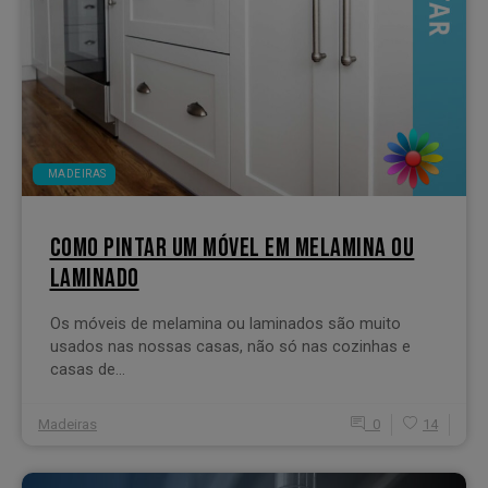
MADEIRAS
COMO PINTAR UM MÓVEL EM MELAMINA OU
LAMINADO
Os móveis de melamina ou laminados são muito
usados nas nossas casas, não só nas cozinhas e
casas de...
Madeiras
0
14