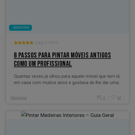
MADEIRAS
(1 votos)
5.0/5
8 PASSOS PARA PINTAR MÓVEIS ANTIGOS
COMO UM PROFISSIONAL
Quantas vezes já olhou para aquele móvel que tem lá
em casa com muitos anos e gostava de lhe dar uma...
Madeiras
0
42