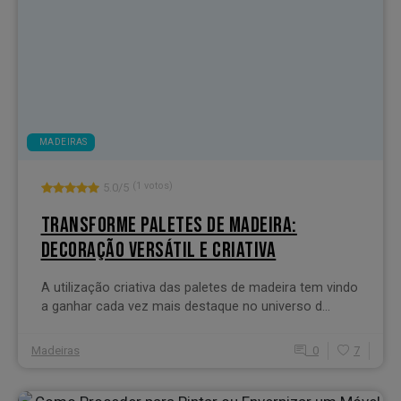
MADEIRAS
(1 votos)
5.0/5
TRANSFORME PALETES DE MADEIRA:
DECORAÇÃO VERSÁTIL E CRIATIVA
A utilização criativa das paletes de madeira tem vindo
a ganhar cada vez mais destaque no universo d...
Madeiras
0
7