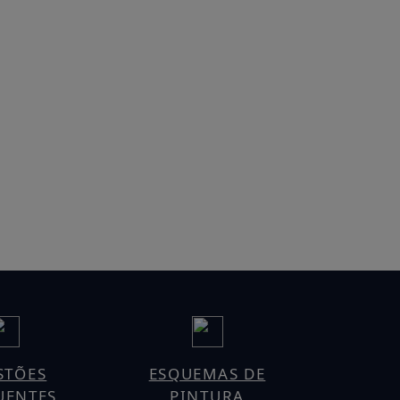
STÕES
ESQUEMAS DE
UENTES
PINTURA