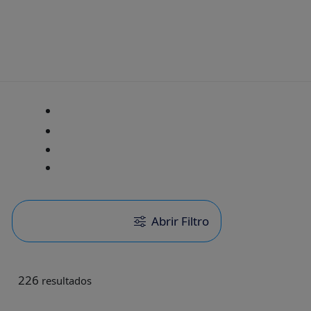
Abrir Filtro
226
resultados