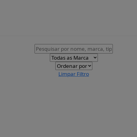
Todos
os
Catálogos
Limpar Filtro