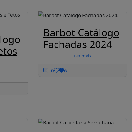
Barbot Catálogo
álogo
Fachadas 2024
etos
Ler mais
0
6