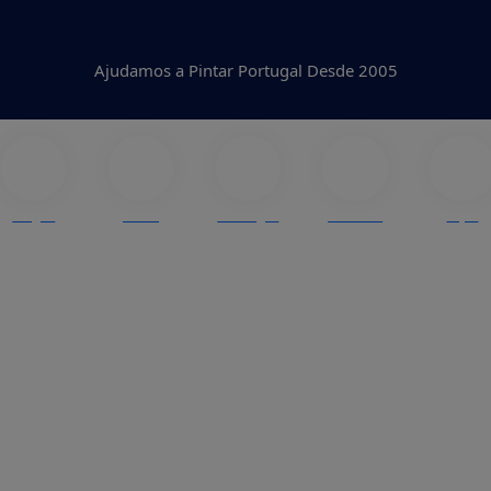
Ajudamos a Pintar Portugal Desde 2005
Blogue
Cores
Catálogos
Produtos
Lojas