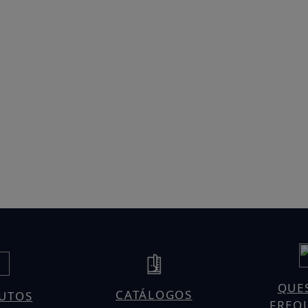
QUE
CATÁLOGOS
UTOS
FREQ