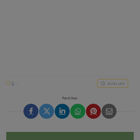
0
AVALIAR
Partilhar