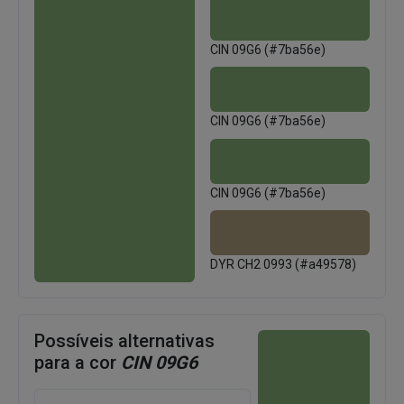
CIN 09G6 (#7ba56e)
CIN 09G6 (#7ba56e)
CIN 09G6 (#7ba56e)
DYR CH2 0993 (#a49578)
Possíveis alternativas
para a cor
CIN 09G6