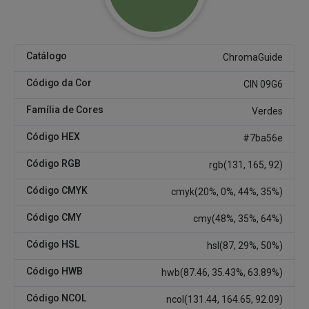
Catálogo
ChromaGuide
Código da Cor
CIN 09G6
Família de Cores
Verdes
Código HEX
#7ba56e
Código RGB
rgb(131, 165, 92)
Código CMYK
cmyk(20%, 0%, 44%, 35%)
Código CMY
cmy(48%, 35%, 64%)
Código HSL
hsl(87, 29%, 50%)
Código HWB
hwb(87.46, 35.43%, 63.89%)
Código NCOL
ncol(131.44, 164.65, 92.09)