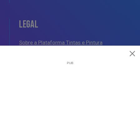
LEGAL
Sobre a Plataforma Tintas e Pintura
Política de Cookies
Política de Privacidade
Termos e Condições Gerais
AJUDA
Esquemas de Pintura