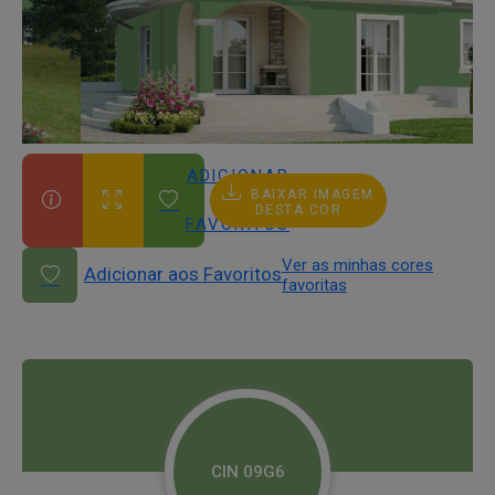
ADICIONAR
BAIXAR IMAGEM
AOS
DESTA COR
FAVORITOS
Ver as minhas cores
Adicionar aos Favoritos
favoritas
CIN 09G6