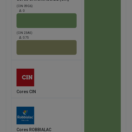
(CIN 09G6)
Δ:
0
(CIN 23A5)
Δ:
0.75
Cores CIN
Cores ROBBIALAC