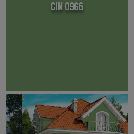
CIN 09G6