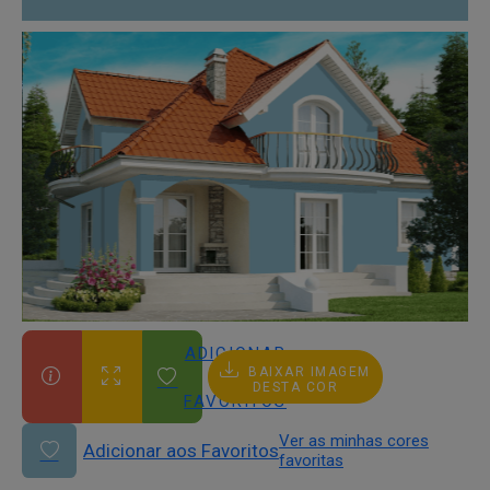
ADICIONAR
BAIXAR IMAGEM
AOS
DESTA COR
FAVORITOS
Ver as minhas cores
Adicionar aos Favoritos
favoritas