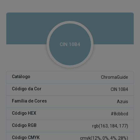
CIN 10B4
Catálogo
ChromaGuide
Código da Cor
CIN 10B4
Família de Cores
Azuis
Código HEX
#8cbbcd
Código RGB
rgb(163, 184, 177)
Código CMYK
cmyk(12%, 0%, 4%, 28%)