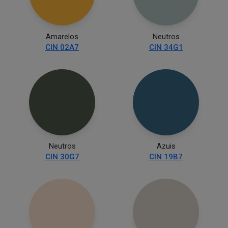
Amarelos
Neutros
CIN 02A7
CIN 34G1
Neutros
Azuis
CIN 30G7
CIN 19B7