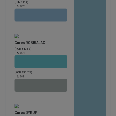
(CIN 5114)
Δ:
0.23
Cores ROBBIALAC
(ROB B131-3)
Δ:
0.71
(ROB 131E19)
Δ:
0.8
Cores DYRUP