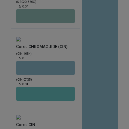
(S 2020-B60G)
Δ:
0.04
Cores CHROMAGUIDE (CIN)
(CIN 10B4)
Δ:
0
(CIN 07G5)
Δ:
0.01
Cores CIN