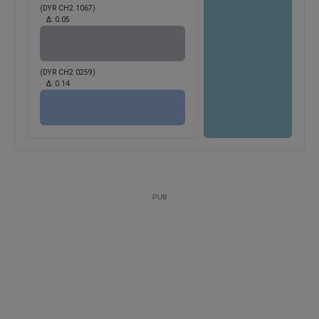
(DYR CH2 1067)
Δ:
0.05
(DYR CH2 0259)
Δ:
0.14