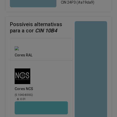
CIN 24P3 (#a19da9)
Possíveis alternativas
para a cor
CIN 10B4
Cores RAL
Cores NCS
(S 1040-B30G)
Δ:
0.01