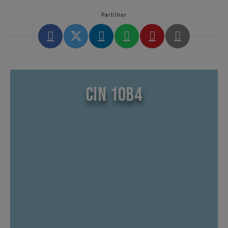
Partilhar
CIN 10B4