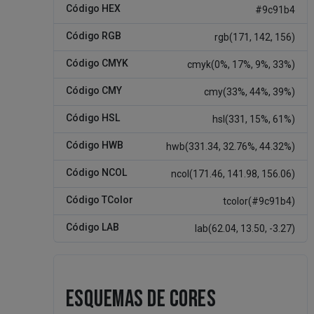
Código HEX
#9c91b4
Código RGB
rgb(171, 142, 156)
Código CMYK
cmyk(0%, 17%, 9%, 33%)
Código CMY
cmy(33%, 44%, 39%)
Código HSL
hsl(331, 15%, 61%)
Código HWB
hwb(331.34, 32.76%, 44.32%)
Código NCOL
ncol(171.46, 141.98, 156.06)
Código TColor
tcolor(#9c91b4)
Código LAB
lab(62.04, 13.50, -3.27)
ESQUEMAS DE CORES