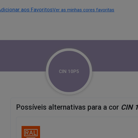
Adicionar aos Favoritos
Ver as minhas cores favoritas
CIN 10P5
Possíveis alternativas para a cor
CIN 