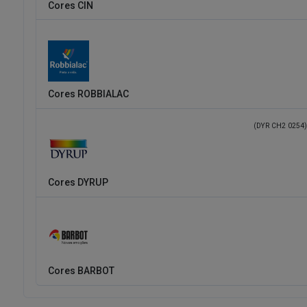
Cores CIN
Cores ROBBIALAC
(DYR CH2 0254)
Cores DYRUP
Cores BARBOT