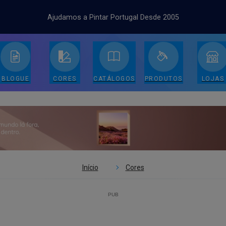
Ajudamos a Pintar Portugal Desde 2005
BLOGUE
CORES
CATÁLOGOS
PRODUTOS
LOJAS
Início
Cores