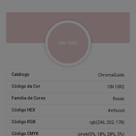
CIN 10R2
Catálogo
ChromaGuide
Código da Cor
CIN 10R2
Família de Cores
Rosas
Código HEX
#e9cccd
Código RGB
rgb(246, 202, 178)
Código CMYK
cmyk(0%, 18%, 28%, 3%)