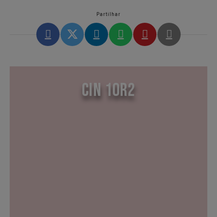
Partilhar
CIN 10R2