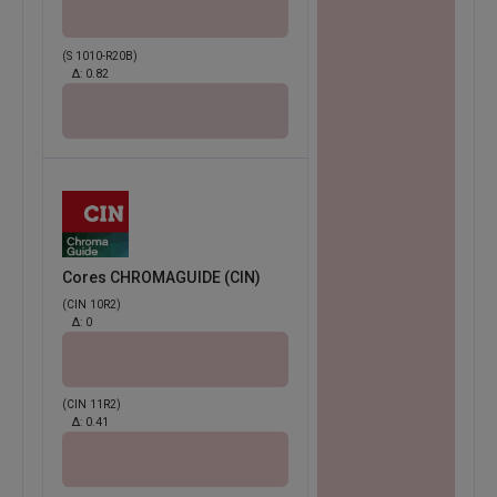
(S 1010-R20B)
Δ:
0.82
Cores CHROMAGUIDE (CIN)
(CIN 10R2)
Δ:
0
(CIN 11R2)
Δ:
0.41