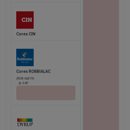
Cores CIN
Cores ROBBIALAC
(ROB 66E19)
Δ:
0.87