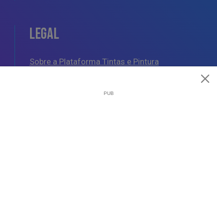
LEGAL
Sobre a Plataforma Tintas e Pintura
Política de Cookies
Política de Privacidade
Termos e Condições Gerais
AJUDA
Esquemas de Pintura