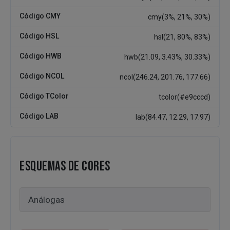
Código CMY
cmy(3%, 21%, 30%)
Código HSL
hsl(21, 80%, 83%)
Código HWB
hwb(21.09, 3.43%, 30.33%)
Código NCOL
ncol(246.24, 201.76, 177.66)
Código TColor
tcolor(#e9cccd)
Código LAB
lab(84.47, 12.29, 17.97)
ESQUEMAS DE CORES