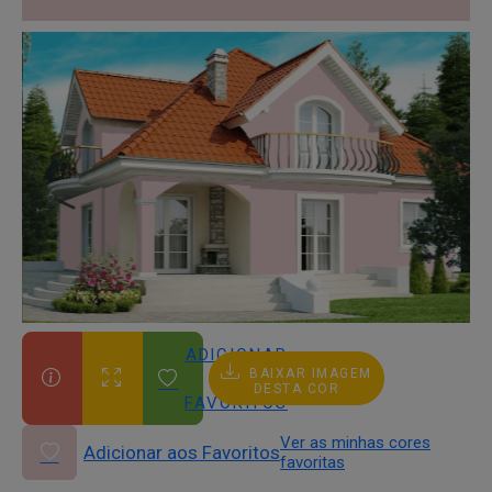
ADICIONAR
BAIXAR IMAGEM
AOS
DESTA COR
FAVORITOS
Ver as minhas cores
Adicionar aos Favoritos
favoritas