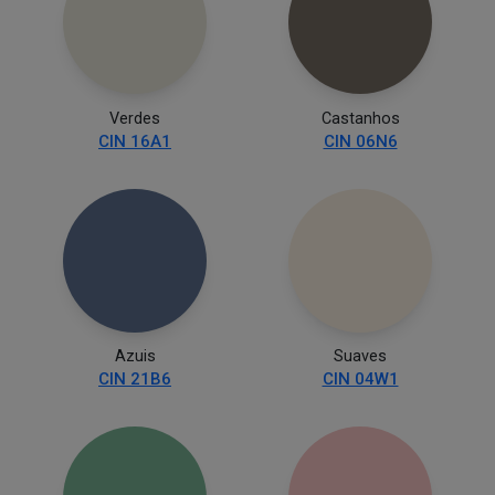
Verdes
Castanhos
CIN 16A1
CIN 06N6
Azuis
Suaves
CIN 21B6
CIN 04W1