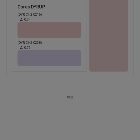
Cores DYRUP
(DYR CH2 0216)
Δ:
0.74
(DYR CH2 0238)
Δ:
0.77