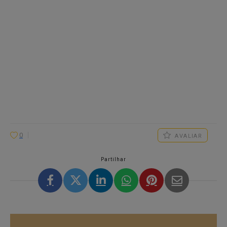
0
AVALIAR
Partilhar