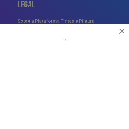
LEGAL
Sobre a Plataforma Tintas e Pintura
Política de Cookies
Política de Privacidade
Termos e Condições Gerais
AJUDA
Esquemas de Pintura
Questões Mais Frequentes