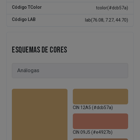
Código TColor
tcolor(#dcb57a)
Código LAB
lab(76.08, 7.27, 44.70)
ESQUEMAS DE CORES
CIN 12A5 (#dcb57a)
CIN 09J5 (#e4927b)