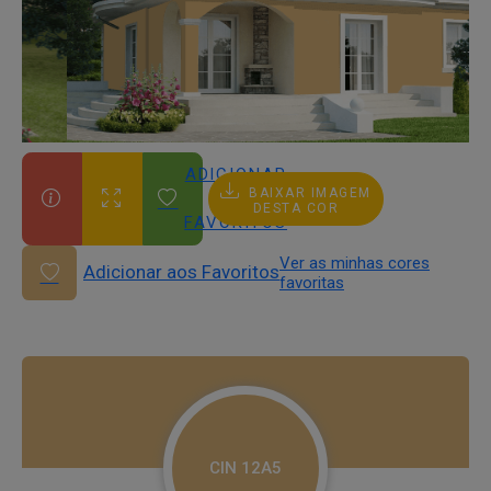
ADICIONAR
BAIXAR IMAGEM
AOS
DESTA COR
FAVORITOS
Ver as minhas cores
Adicionar aos Favoritos
favoritas
CIN 12A5