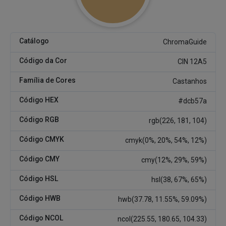
Catálogo
ChromaGuide
Código da Cor
CIN 12A5
Família de Cores
Castanhos
Código HEX
#dcb57a
Código RGB
rgb(226, 181, 104)
Código CMYK
cmyk(0%, 20%, 54%, 12%)
Código CMY
cmy(12%, 29%, 59%)
Código HSL
hsl(38, 67%, 65%)
Código HWB
hwb(37.78, 11.55%, 59.09%)
Código NCOL
ncol(225.55, 180.65, 104.33)