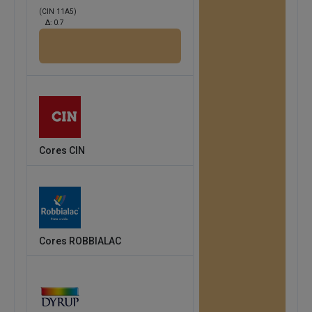
(CIN 11A5)
Δ:
0.7
Cores CIN
Cores ROBBIALAC