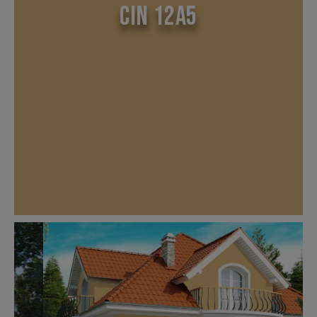
CIN 12A5