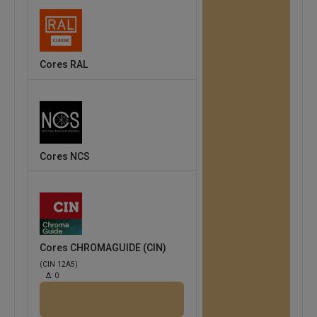
Cores RAL
Cores NCS
Cores CHROMAGUIDE (CIN)
(CIN 12A5)
Δ:
0