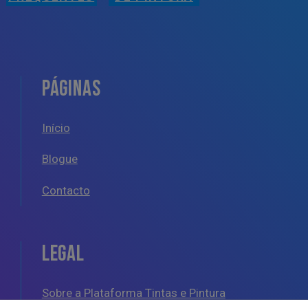
PÁGINAS
Início
Blogue
Contacto
LEGAL
Sobre a Plataforma Tintas e Pintura