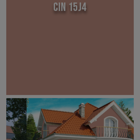
CIN 15J4