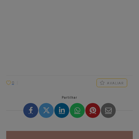
0
AVALIAR
Partilhar