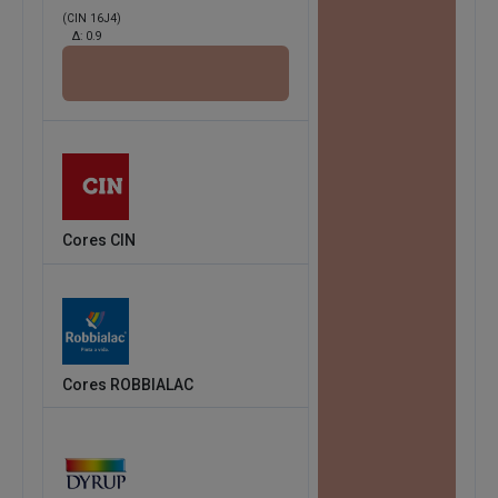
(CIN 16J4)
Δ:
0.9
Cores CIN
Cores ROBBIALAC