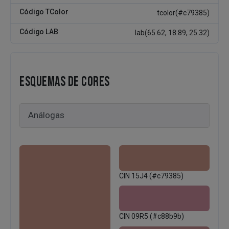
Código TColor
tcolor(#c79385)
Código LAB
lab(65.62, 18.89, 25.32)
ESQUEMAS DE CORES
CIN 15J4 (#c79385)
CIN 09R5 (#c88b9b)