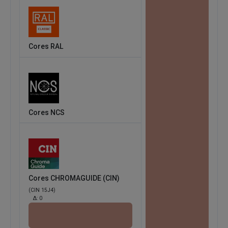
Cores RAL
Cores NCS
Cores CHROMAGUIDE (CIN)
(CIN 15J4)
Δ:
0