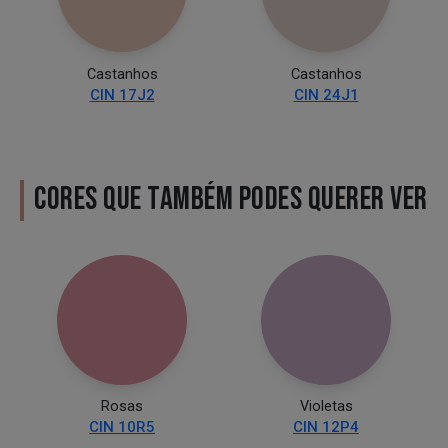
Castanhos
Castanhos
CIN 17J2
CIN 24J1
CORES QUE TAMBÉM PODES QUERER VER
Rosas
Violetas
CIN 10R5
CIN 12P4