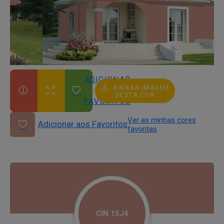
ADICIONAR
BAIXAR IMAGEM
AOS
DESTA COR
FAVORITOS
Ver as minhas cores
Adicionar aos Favoritos
favoritas
CIN 15J4