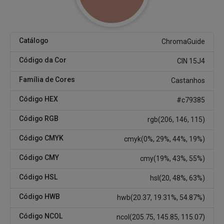
Catálogo
ChromaGuide
Código da Cor
CIN 15J4
Família de Cores
Castanhos
Código HEX
#c79385
Código RGB
rgb(206, 146, 115)
Código CMYK
cmyk(0%, 29%, 44%, 19%)
Código CMY
cmy(19%, 43%, 55%)
Código HSL
hsl(20, 48%, 63%)
Código HWB
hwb(20.37, 19.31%, 54.87%)
Código NCOL
ncol(205.75, 145.85, 115.07)