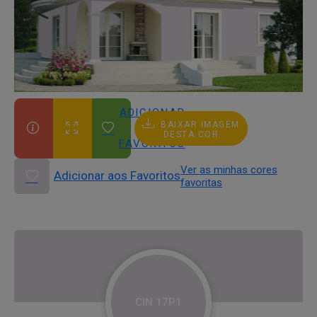
ADICIONAR
BAIXAR IMAGEM
AOS
DESTA COR
FAVORITOS
Ver as minhas cores
Adicionar aos Favoritos
favoritas
CIN 17P1