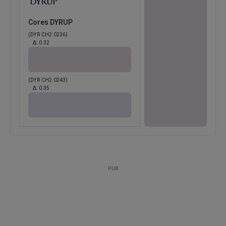
Cores DYRUP
(DYR CH2 0236)
Δ:
0.32
(DYR CH2 0243)
Δ:
0.35