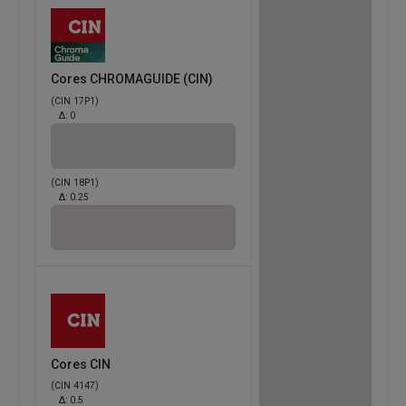
Cores CHROMAGUIDE (CIN)
(CIN 17P1)
Δ:
0
(CIN 18P1)
Δ:
0.25
Cores CIN
(CIN 4147)
Δ:
0.5