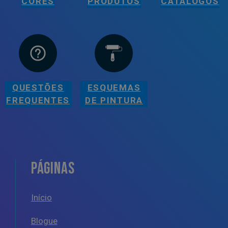
CORES
PRODUTOS
CATÁLOGOS
QUESTÕES
ESQUEMAS
FREQUENTES
DE PINTURA
PÁGINAS
Início
Blogue