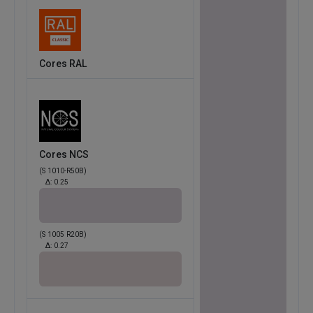
Cores RAL
Cores NCS
(S 1010-R50B)
Δ:
0.25
(S 1005 R20B)
Δ:
0.27