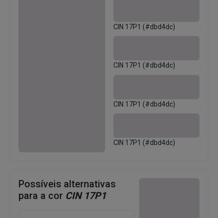
CIN 17P1 (#dbd4dc)
CIN 17P1 (#dbd4dc)
CIN 17P1 (#dbd4dc)
CIN 17P1 (#dbd4dc)
Possíveis alternativas
para a cor
CIN 17P1