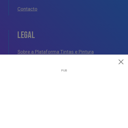
Contacto
LEGAL
Sobre a Plataforma Tintas e Pintura
Política de Cookies
Política de Privacidade
Termos e Condições Gerais
AJUDA