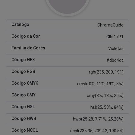
Catálogo
ChromaGuide
Código da Cor
CIN 17P1
Família de Cores
Violetas
Código HEX
#dbd4dc
Código RGB
rgb(235, 209, 191)
Código CMYK
cmyk(0%, 11%, 19%, 8%)
Código CMY
cmy(8%, 18%, 25%)
Código HSL
hsl(25, 53%, 84%)
Código HWB
hwb(25.28, 7.71%, 25.28%)
Código NCOL
ncol(235.35, 209.42, 190.54)