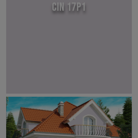
CIN 17P1