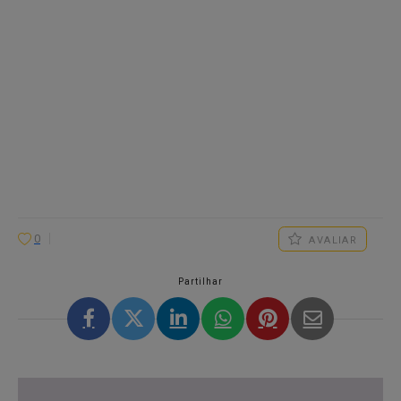
0
AVALIAR
Partilhar