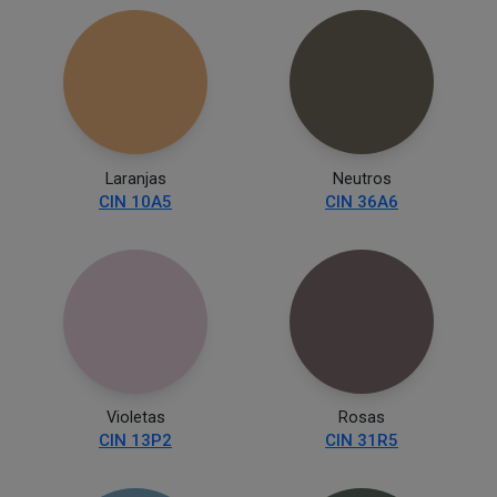
Laranjas
Neutros
CIN 10A5
CIN 36A6
Violetas
Rosas
CIN 13P2
CIN 31R5