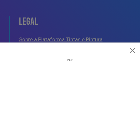
LEGAL
Sobre a Plataforma Tintas e Pintura
Política de Cookies
Política de Privacidade
Termos e Condições Gerais
AJUDA
Esquemas de Pintura