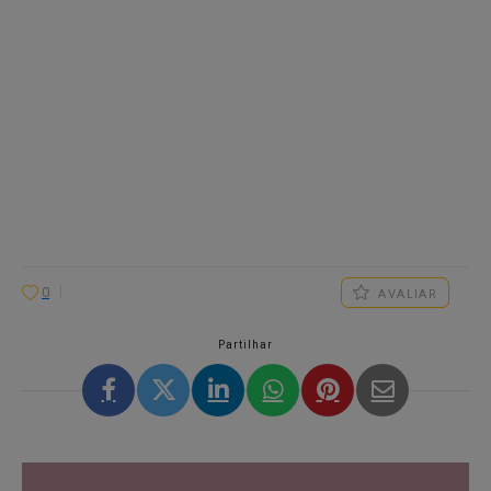
0
AVALIAR
Partilhar