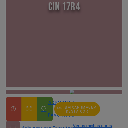
CIN 17R4
ADICIONAR
BAIXAR IMAGEM
AOS
DESTA COR
FAVORITOS
Ver as minhas cores