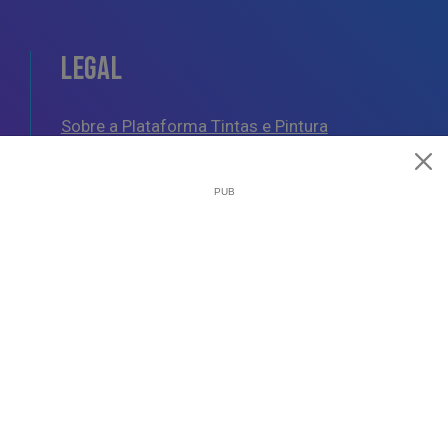
LEGAL
Sobre a Plataforma Tintas e Pintura
Política de Cookies
Política de Privacidade
Termos e Condições Gerais
AJUDA
Esquemas de Pintura