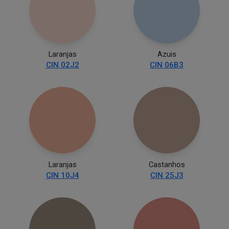
Laranjas
Azuis
CIN 02J2
CIN 06B3
Laranjas
Castanhos
CIN 10J4
CIN 25J3