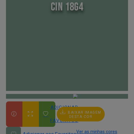
CIN 18G4
ADICIONAR
BAIXAR IMAGEM
AOS
DESTA COR
FAVORITOS
Ver as minhas cores