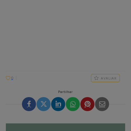
0
AVALIAR
Partilhar