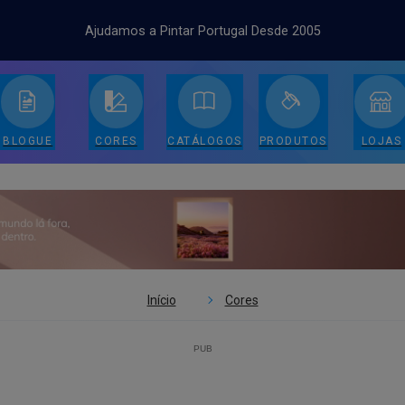
Ajudamos a Pintar Portugal Desde 2005
BLOGUE
CORES
CATÁLOGOS
PRODUTOS
LOJAS
Início
Cores