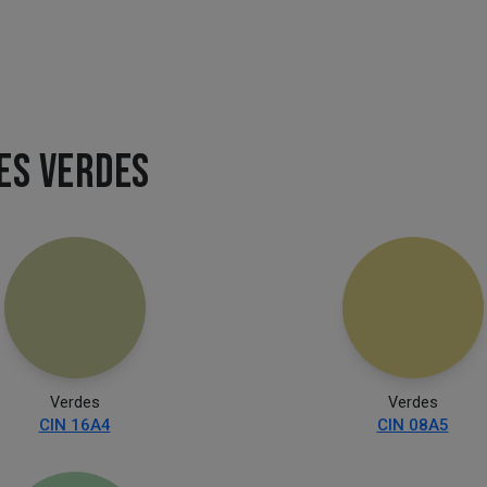
ES VERDES
Verdes
Verdes
CIN 16A4
CIN 08A5