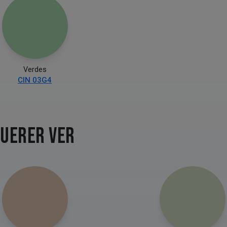
Verdes
CIN 03G4
QUERER VER