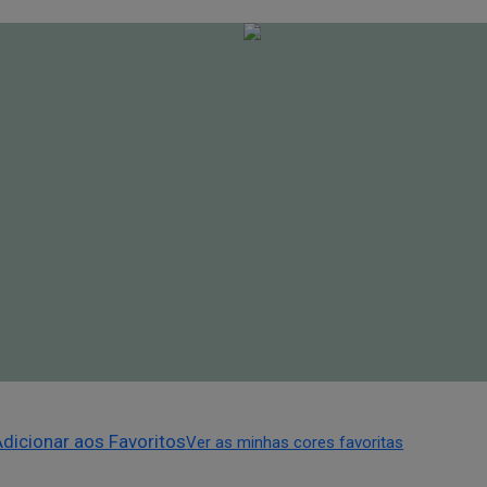
Adicionar aos Favoritos
Ver as minhas cores favoritas