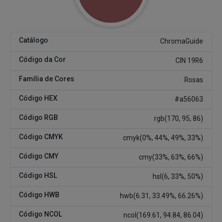
Catálogo
ChromaGuide
Código da Cor
CIN 19R6
Família de Cores
Rosas
Código HEX
#a56063
Código RGB
rgb(170, 95, 86)
Código CMYK
cmyk(0%, 44%, 49%, 33%)
Código CMY
cmy(33%, 63%, 66%)
Código HSL
hsl(6, 33%, 50%)
Código HWB
hwb(6.31, 33.49%, 66.26%)
Código NCOL
ncol(169.61, 94.84, 86.04)