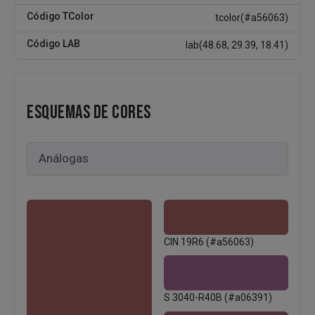
Código TColor
tcolor(#a56063)
Código LAB
lab(48.68, 29.39, 18.41)
ESQUEMAS DE CORES
CIN 19R6 (#a56063)
S 3040-R40B (#a06391)