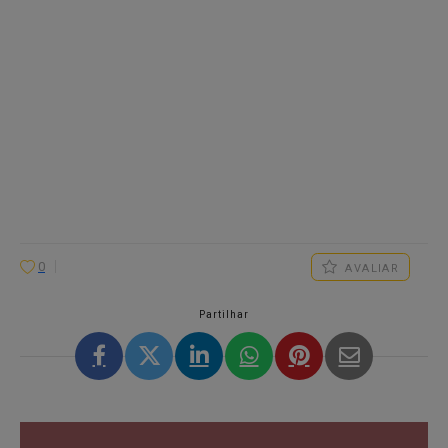
0
AVALIAR
Partilhar