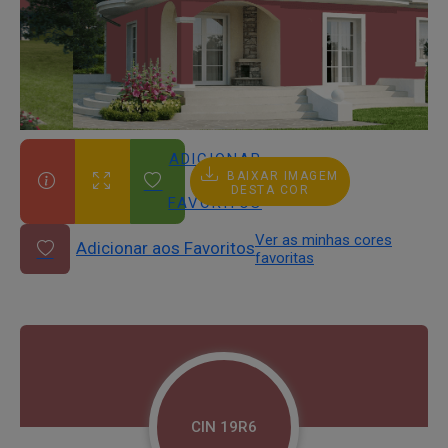
ADICIONAR
BAIXAR IMAGEM
AOS
DESTA COR
FAVORITOS
Ver as minhas cores
Adicionar aos Favoritos
favoritas
CIN 19R6