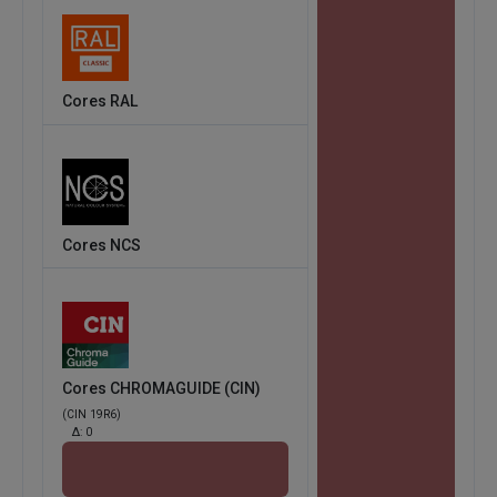
Cores RAL
Cores NCS
Cores CHROMAGUIDE (CIN)
(CIN 19R6)
Δ:
0