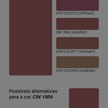
DYR CH2 0512 (#9f5e6f)
CIN 19R6 (#a56063)
DYR CH2 0917 (#9e6a61)
DYR CH2 0963 (#a9846b)
Possíveis alternativas
para a cor
CIN 19R6