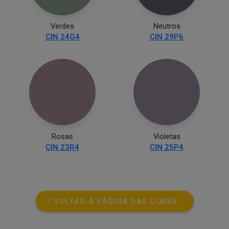
Verdes
Neutros
CIN 24G4
CIN 29P6
Rosas
Violetas
CIN 23R4
CIN 25P4
VOLTAR À PÁGINA DAS CORES