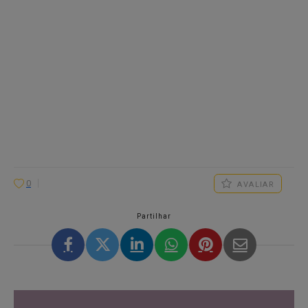
0
AVALIAR
Partilhar