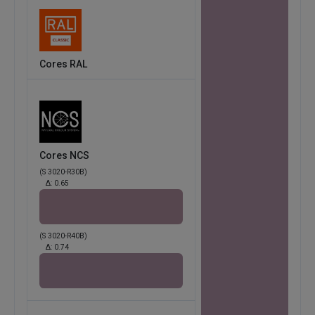
Cores RAL
Cores NCS
(S 3020-R30B)
Δ:
0.65
(S 3020-R40B)
Δ:
0.74