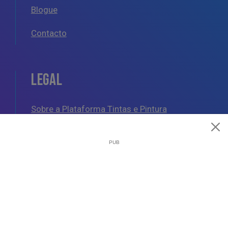
Blogue
Contacto
LEGAL
Sobre a Plataforma Tintas e Pintura
Política de Cookies
Política de Privacidade
Termos e Condições Gerais
AJUDA