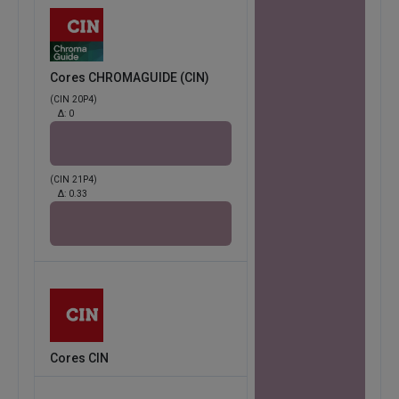
Cores CHROMAGUIDE (CIN)
(CIN 20P4)
Δ:
0
(CIN 21P4)
Δ:
0.33
Cores CIN