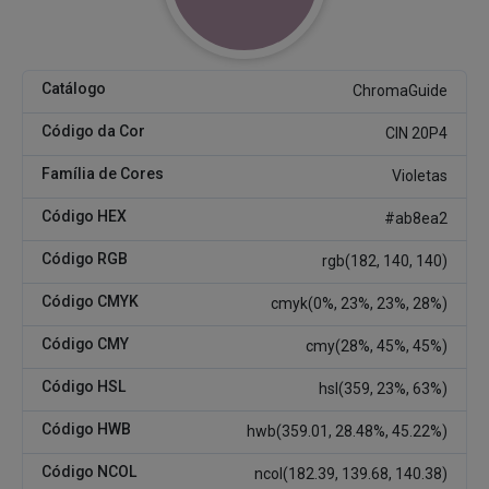
Catálogo
ChromaGuide
Código da Cor
CIN 20P4
Família de Cores
Violetas
Código HEX
#ab8ea2
Código RGB
rgb(182, 140, 140)
Código CMYK
cmyk(0%, 23%, 23%, 28%)
Código CMY
cmy(28%, 45%, 45%)
Código HSL
hsl(359, 23%, 63%)
Código HWB
hwb(359.01, 28.48%, 45.22%)
Código NCOL
ncol(182.39, 139.68, 140.38)