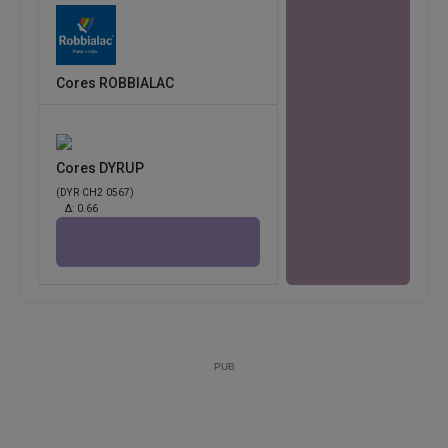
Cores ROBBIALAC
Cores DYRUP
(DYR CH2 0567)
Δ:
0.66