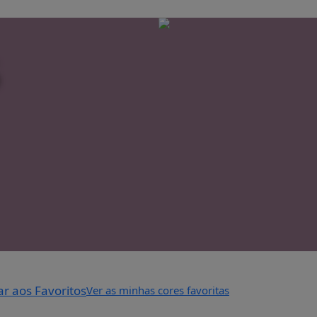
5
ar aos Favoritos
Ver as minhas cores favoritas