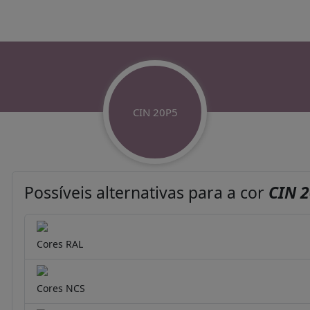
CIN 20P5
Possíveis alternativas para a cor
CIN 
Cores RAL
Cores NCS