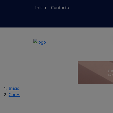
Início
Contacto
Início
Cores