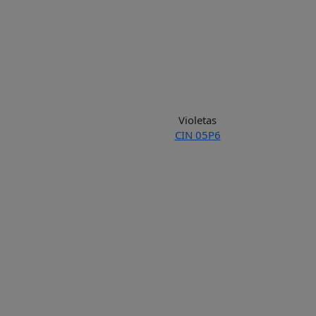
Violetas
CIN 05P6