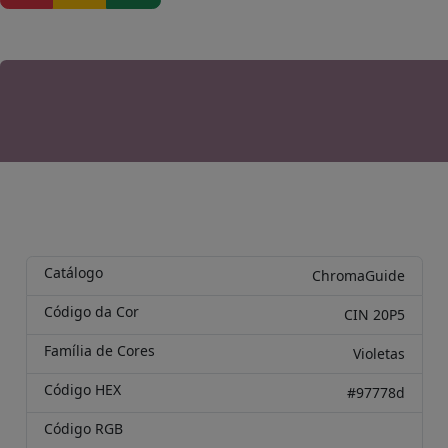
Catálogo
ChromaGuide
Código da Cor
CIN 20P5
Família de Cores
Violetas
Código HEX
#97778d
Código RGB