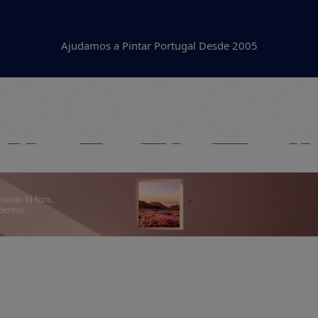
Ajudamos a Pintar Portugal Desde 2005
Blogue
Cores
Catálogos
Produtos
Lojas