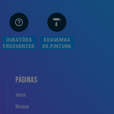
QUESTÕES
ESQUEMAS
FREQUENTES
DE PINTURA
PÁGINAS
Início
Blogue