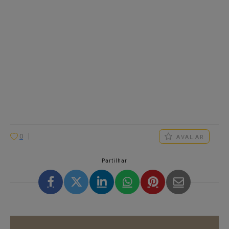
0
AVALIAR
Partilhar