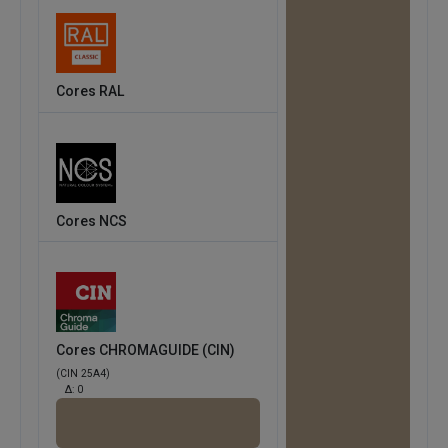
Cores RAL
Cores NCS
Cores CHROMAGUIDE (CIN)
(CIN 25A4)
Δ:
0