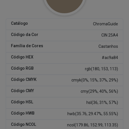
Catálogo
ChromaGuide
Código da Cor
CIN 25A4
Família de Cores
Castanhos
Código HEX
#ac9a84
Código RGB
rgb(180, 153, 113)
Código CMYK
cmyk(0%, 15%, 37%, 29%)
Código CMY
cmy(29%, 40%, 56%)
Código HSL
hsl(36, 31%, 57%)
Código HWB
hwb(35.76, 29.47%, 55.55%)
Código NCOL
ncol(179.86, 152.99, 113.35)