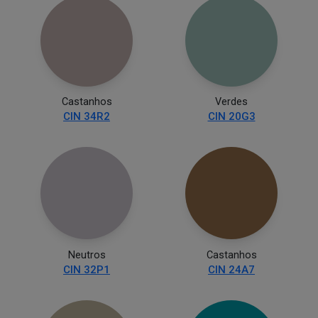
Castanhos
Verdes
CIN 34R2
CIN 20G3
Neutros
Castanhos
CIN 32P1
CIN 24A7