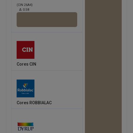
(CIN 26A4)
Δ:
0.58
Cores CIN
Cores ROBBIALAC