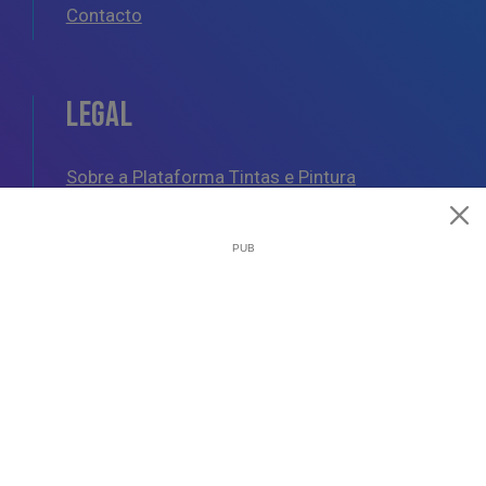
Contacto
LEGAL
Sobre a Plataforma Tintas e Pintura
Política de Cookies
Política de Privacidade
Termos e Condições Gerais
AJUDA