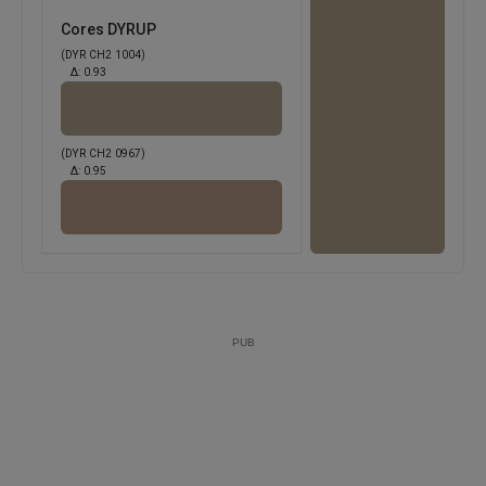
Cores DYRUP
(DYR CH2 1004)
Δ:
0.93
(DYR CH2 0967)
Δ:
0.95