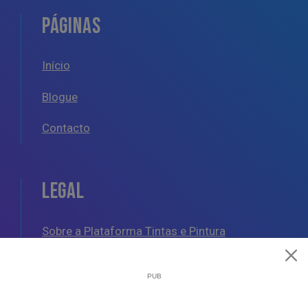
PÁGINAS
Início
Blogue
Contacto
LEGAL
Sobre a Plataforma Tintas e Pintura
Política de Cookies
Política de Privacidade