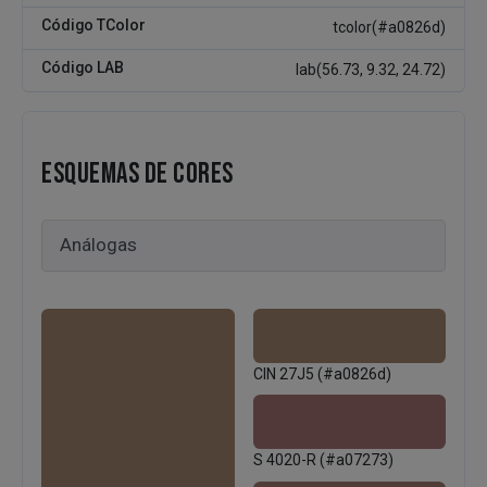
Código TColor
tcolor(#a0826d)
Código LAB
lab(56.73, 9.32, 24.72)
ESQUEMAS DE CORES
CIN 27J5 (#a0826d)
S 4020-R (#a07273)