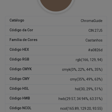
Catálogo
ChromaGuide
Código da Cor
CIN 27J5
Família de Cores
Castanhos
Código HEX
#a0826d
Código RGB
rgb(166, 129, 94)
Código CMYK
cmyk(0%, 22%, 44%, 35%)
Código CMY
cmy(35%, 49%, 63%)
Código HSL
hsl(30, 29%, 51%)
Código HWB
hwb(29.57, 34.94%, 63.31%)
Código NCOL
ncol(165.89, 129.20, 93.55)