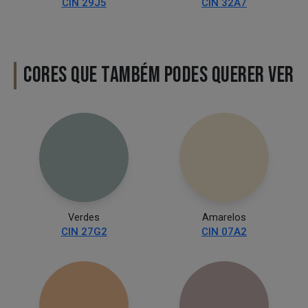
CIN 29J5
CIN 32A7
CORES QUE TAMBÉM PODES QUERER VER
Verdes
Amarelos
CIN 27G2
CIN 07A2