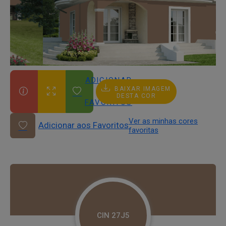
ADICIONAR
BAIXAR IMAGEM
AOS
DESTA COR
FAVORITOS
Ver as minhas cores
Adicionar aos Favoritos
favoritas
CIN 27J5