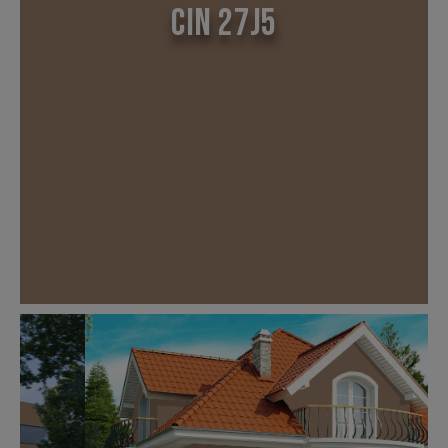
CIN 27J5