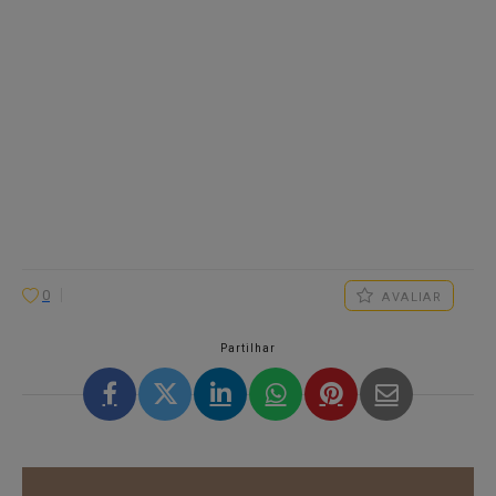
0
AVALIAR
Partilhar