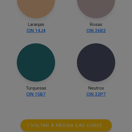
Laranjas
Rosas
CIN 14J4
CIN 26R2
Turquesas
Neutros
CIN 15B7
CIN 22P7
VOLTAR À PÁGINA DAS CORES