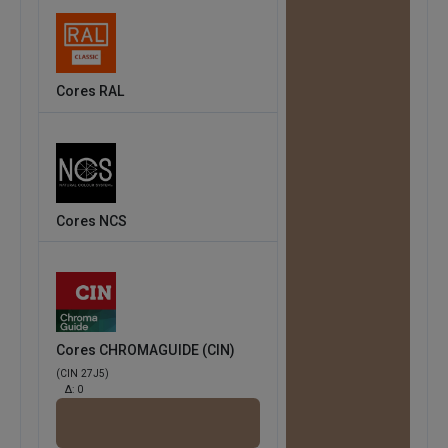
Cores RAL
Cores NCS
Cores CHROMAGUIDE (CIN)
(CIN 27J5)
Δ:
0