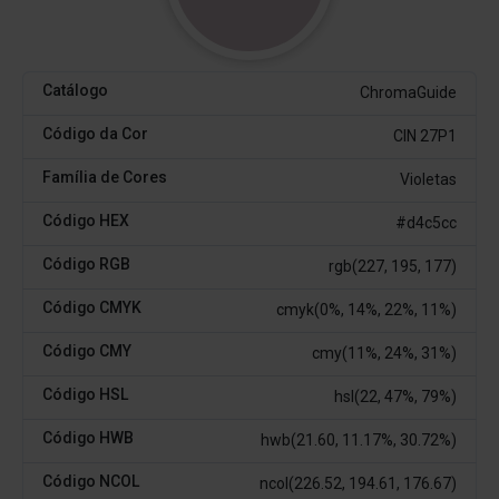
Catálogo
ChromaGuide
Código da Cor
CIN 27P1
Família de Cores
Violetas
Código HEX
#d4c5cc
Código RGB
rgb(227, 195, 177)
Código CMYK
cmyk(0%, 14%, 22%, 11%)
Código CMY
cmy(11%, 24%, 31%)
Código HSL
hsl(22, 47%, 79%)
Código HWB
hwb(21.60, 11.17%, 30.72%)
Código NCOL
ncol(226.52, 194.61, 176.67)