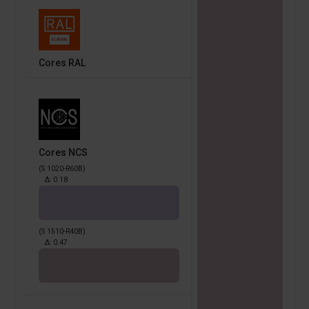
Cores RAL
Cores NCS
(S 1020-R60B)
Δ:
0.18
(S 1510-R40B)
Δ:
0.47