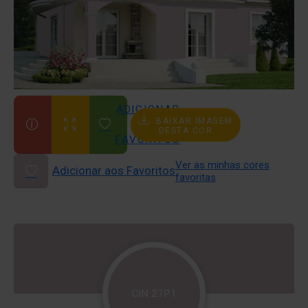
ADICIONAR
BAIXAR IMAGEM
AOS
DESTA COR
FAVORITOS
Ver as minhas cores
Adicionar aos Favoritos
favoritas
CIN 27P1