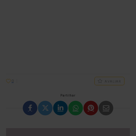
0
AVALIAR
Partilhar