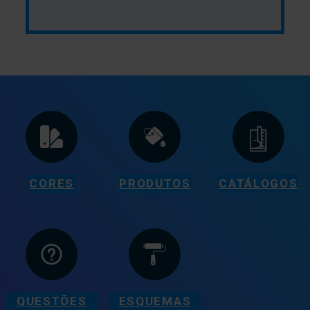
CORES
PRODUTOS
CATÁLOGOS
QUESTÕES
ESQUEMAS