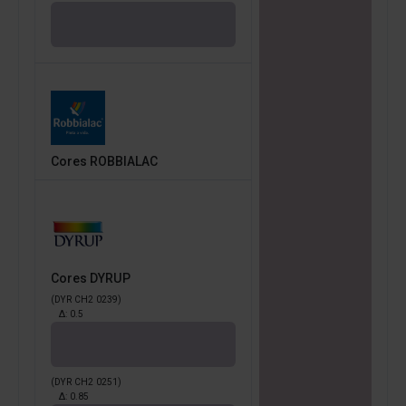
Cores ROBBIALAC
Cores DYRUP
(DYR CH2 0239)
Δ:
0.5
(DYR CH2 0251)
Δ:
0.85