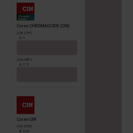
Cores CHROMAGUIDE (CIN)
(CIN 27P1)
Δ:
0
(CIN 28P1)
Δ:
0.12
Cores CIN
(CIN E395)
Δ:
0.56