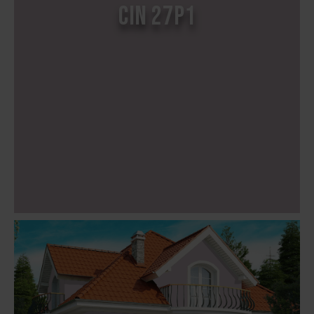
CIN 27P1