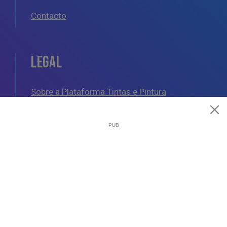
Contacto
LEGAL
Sobre a Plataforma Tintas e Pintura
Política de Cookies
Política de Privacidade
Termos e Condições Gerais
AJUDA