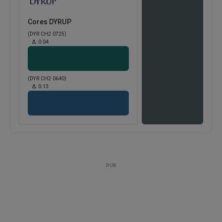
Cores DYRUP
(DYR CH2 0725)
Δ:
0.04
(DYR CH2 0640)
Δ:
0.13