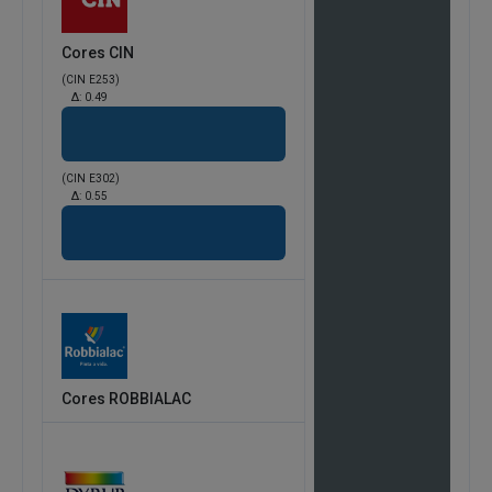
Cores CIN
(CIN E253)
Δ:
0.49
(CIN E302)
Δ:
0.55
Cores ROBBIALAC