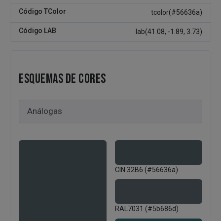
Código TColor
tcolor(#56636a)
Código LAB
lab(41.08, -1.89, 3.73)
ESQUEMAS DE CORES
CIN 32B6 (#56636a)
RAL7031 (#5b686d)