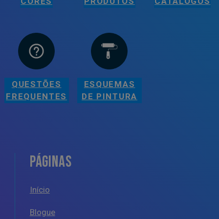
CORES
PRODUTOS
CATÁLOGOS
QUESTÕES
ESQUEMAS
FREQUENTES
DE PINTURA
PÁGINAS
Início
Blogue