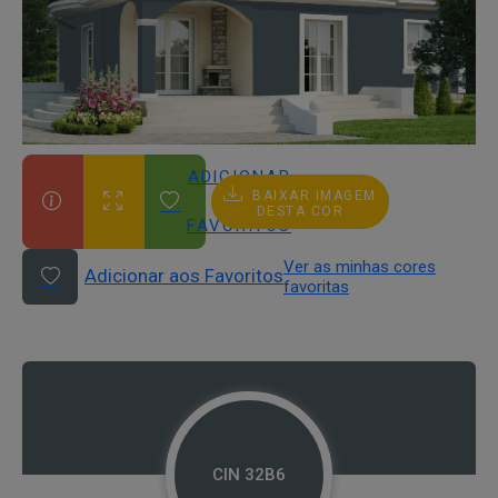
ADICIONAR
BAIXAR IMAGEM
AOS
DESTA COR
FAVORITOS
Ver as minhas cores
Adicionar aos Favoritos
favoritas
CIN 32B6