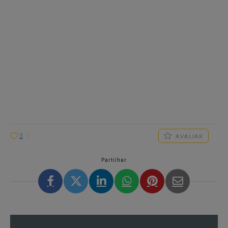
3
AVALIAR
Partilhar