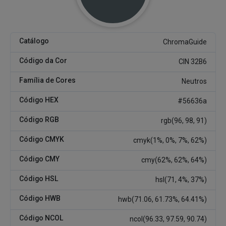
Catálogo
ChromaGuide
Código da Cor
CIN 32B6
Família de Cores
Neutros
Código HEX
#56636a
Código RGB
rgb(96, 98, 91)
Código CMYK
cmyk(1%, 0%, 7%, 62%)
Código CMY
cmy(62%, 62%, 64%)
Código HSL
hsl(71, 4%, 37%)
Código HWB
hwb(71.06, 61.73%, 64.41%)
Código NCOL
ncol(96.33, 97.59, 90.74)