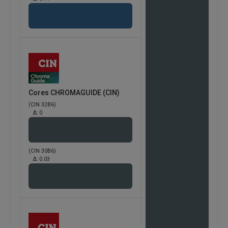
Cores CHROMAGUIDE (CIN)
(CIN 32B6)
Δ:
0
(CIN 30B6)
Δ:
0.03