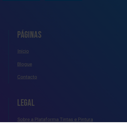
PÁGINAS
Início
Blogue
Contacto
LEGAL
Sobre a Plataforma Tintas e Pintura