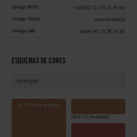
Código NCOL
ncol(202.10, 133.55, 85.56)
Código TColor
tcolor(#c68663)
Código LAB
lab(61.80, 21.38, 36.38)
ESQUEMAS DE CORES
e197 terra quente
CIN E197 (#c68663)