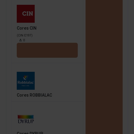
Cores CIN
(CIN E197)
Δ:
0
Cores ROBBIALAC
Cores DYRUP