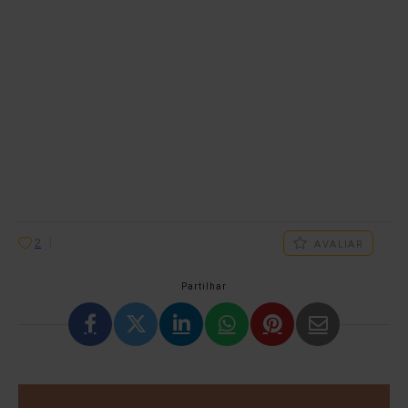
2
AVALIAR
Partilhar