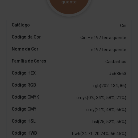
quente
Catálogo
Cin
Código da Cor
Cin – e197 terra quente
Nome da Cor
e197 terra quente
Família de Cores
Castanhos
Código HEX
#c68663
Código RGB
rgb(202, 134, 86)
Código CMYK
cmyk(0%, 34%, 58%, 21%)
Código CMY
cmy(21%, 48%, 66%)
Código HSL
hsl(25, 52%, 56%)
Código HWB
hwb(24.71, 20.74%, 66.45%)