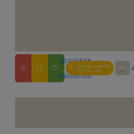
ADICIONAR
BAIXAR IMAGEM
AOS
DESTA COR
FAVORITOS