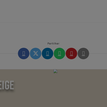
Partilhar
EIGE