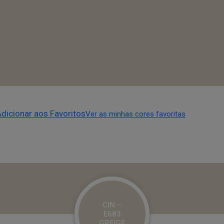
Adicionar aos Favoritos
Ver as minhas cores favoritas