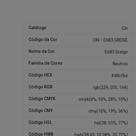
Catálogo
Cin
Código da Cor
CIN – E683 GREIGE
Nome da Cor
E683 Greige
Família de Cores
Neutros
Código HEX
#d8cfbe
Código RGB
rgb(229, 205, 164)
Código CMYK
cmyk(0%, 10%, 28%, 10%)
Código CMY
cmy(10%, 19%, 36%)