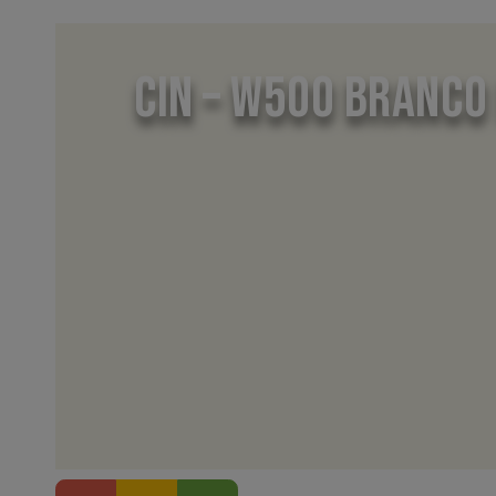
CIN – W500 BRANCO