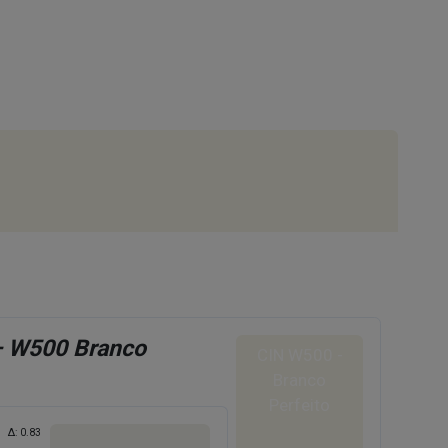
– W500 Branco
CIN W500 -
Branco
Perfeito
Δ:
0.83