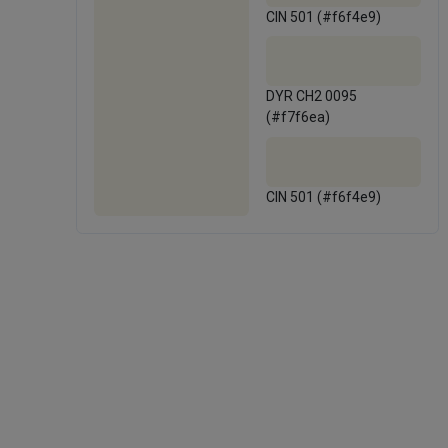
CIN 501 (#f6f4e9)
DYR CH2 0095
(#f7f6ea)
CIN 501 (#f6f4e9)