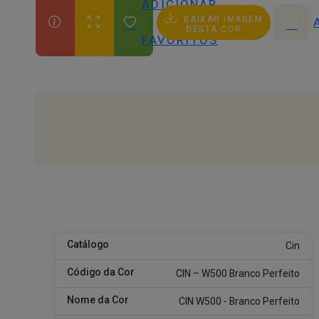
ADICIONAR
BAIXAR IMAGEM
AOS
DESTA COR
FAVORITOS
Catálogo
Cin
Código da Cor
CIN – W500 Branco Perfeito
Nome da Cor
CIN W500 - Branco Perfeito