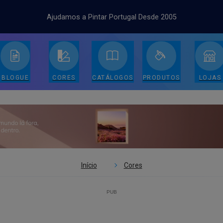
Ajudamos a Pintar Portugal Desde 2005
BLOGUE
CORES
CATÁLOGOS
PRODUTOS
LOJAS
Início
Cores