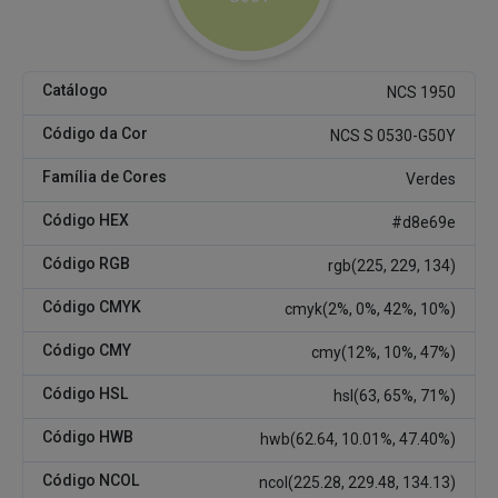
Catálogo
NCS 1950
Código da Cor
NCS S 0530-G50Y
Família de Cores
Verdes
Código HEX
#d8e69e
Código RGB
rgb(225, 229, 134)
Código CMYK
cmyk(2%, 0%, 42%, 10%)
Código CMY
cmy(12%, 10%, 47%)
Código HSL
hsl(63, 65%, 71%)
Código HWB
hwb(62.64, 10.01%, 47.40%)
Código NCOL
ncol(225.28, 229.48, 134.13)