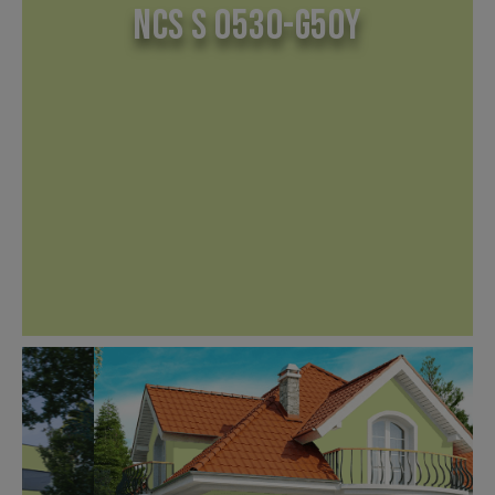
NCS S 0530-G50Y