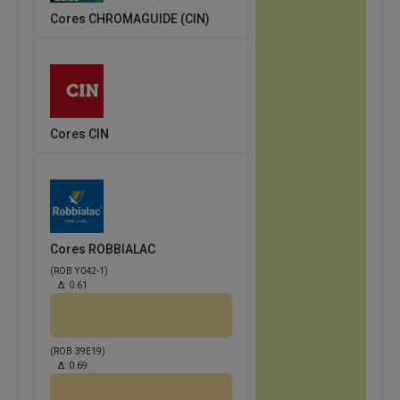
Cores CHROMAGUIDE (CIN)
Cores CIN
Cores ROBBIALAC
(ROB Y042-1)
Δ:
0.61
(ROB 39E19)
Δ:
0.69