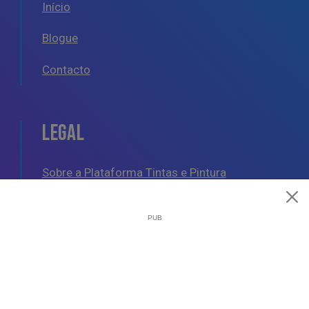
Início
Blogue
Contacto
LEGAL
Sobre a Plataforma Tintas e Pintura
Política de Cookies
Política de Privacidade
Termos e Condições Gerais