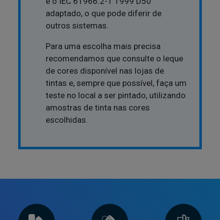
é o IEC 61966:2-1 1999 D50
adaptado, o que pode diferir de
outros sistemas.
Para uma escolha mais precisa
recomendamos que consulte o leque
de cores disponível nas lojas de
tintas e, sempre que possível, faça um
teste no local a ser pintado, utilizando
amostras de tinta nas cores
escolhidas.