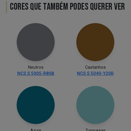
CORES QUE TAMBÉM PODES QUERER VER
Neutros
Castanhos
NCS S 5005-R80B
NCS S 5040-Y20R
Azuis
Turquesas