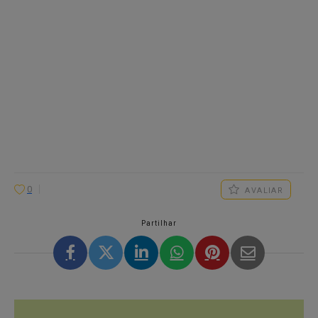
0
AVALIAR
Partilhar