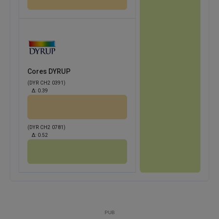
Cores DYRUP
(DYR CH2 0391)
Δ:
0.39
(DYR CH2 0781)
Δ:
0.52