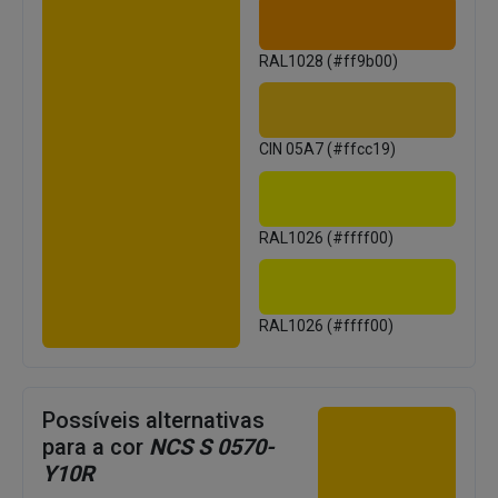
RAL1028 (#ff9b00)
CIN 05A7 (#ffcc19)
RAL1026 (#ffff00)
RAL1026 (#ffff00)
Possíveis alternativas
para a cor
NCS S 0570-
Y10R