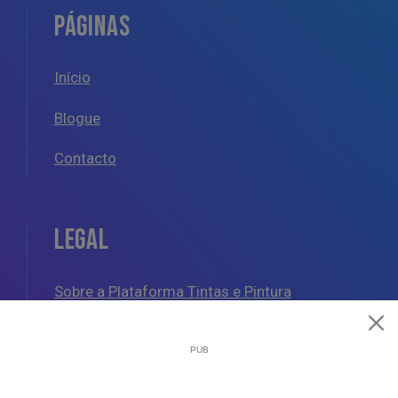
PÁGINAS
Início
Blogue
Contacto
LEGAL
Sobre a Plataforma Tintas e Pintura
Política de Cookies
Política de Privacidade