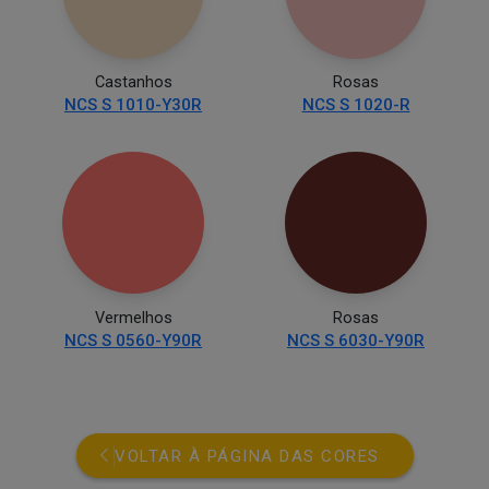
Castanhos
Rosas
NCS S 1010-Y30R
NCS S 1020-R
Vermelhos
Rosas
NCS S 0560-Y90R
NCS S 6030-Y90R
VOLTAR À PÁGINA DAS CORES