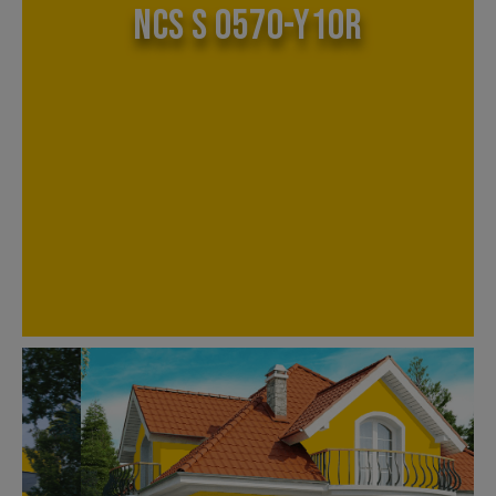
NCS S 0570-Y10R