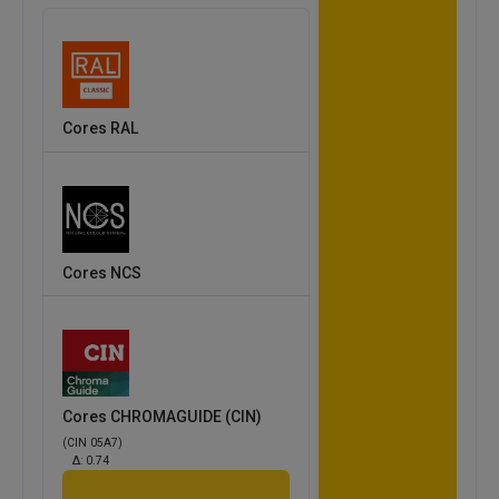
Cores RAL
Cores NCS
Cores CHROMAGUIDE (CIN)
(CIN 05A7)
Δ:
0.74