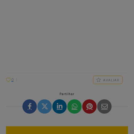
0
AVALIAR
Partilhar