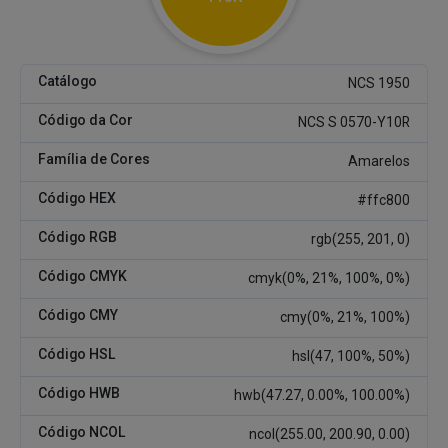
Catálogo
NCS 1950
Código da Cor
NCS S 0570-Y10R
Família de Cores
Amarelos
Código HEX
#ffc800
Código RGB
rgb(255, 201, 0)
Código CMYK
cmyk(0%, 21%, 100%, 0%)
Código CMY
cmy(0%, 21%, 100%)
Código HSL
hsl(47, 100%, 50%)
Código HWB
hwb(47.27, 0.00%, 100.00%)
Código NCOL
ncol(255.00, 200.90, 0.00)