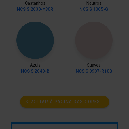
Castanhos
Neutros
NCS S 2030-Y30R
NCS S 1005-G
Azuis
Suaves
NCS S 2040-B
NCS S 0907-R10B
VOLTAR À PÁGINA DAS CORES