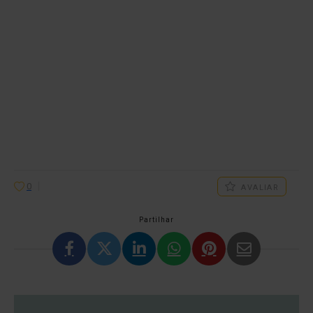
0
AVALIAR
Partilhar