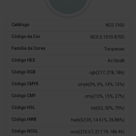
Catálogo
NCS 1950
Código da Cor
NCS S 1010-B70G
Família de Cores
Turquesas
Código HEX
#c7dcd8
Código RGB
rgb(217, 218, 186)
Código CMYK
cmyk(0%, 0%, 14%, 15%)
Código CMY
cmy(15%, 15%, 27%)
Código HSL
hsl(62, 30%, 79%)
Código HWB
hwb(62.05, 14.61%, 26.88%)
Código NCOL
ncol(216.67, 217.74, 186.46)