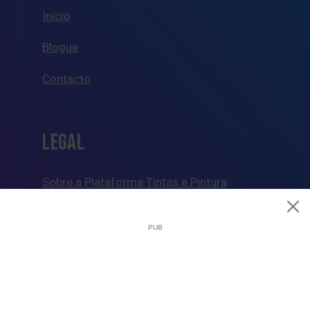
Início
Blogue
Contacto
LEGAL
Sobre a Plataforma Tintas e Pintura
Política de Cookies
Política de Privacidade
Termos e Condições Gerais