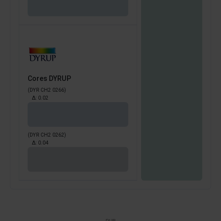
Cores DYRUP
(DYR CH2 0266)
Δ:
0.02
(DYR CH2 0262)
Δ:
0.04