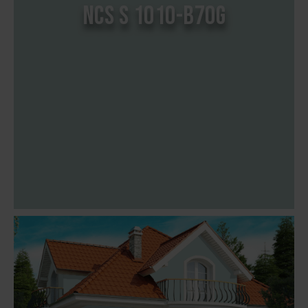
NCS S 1010-B70G