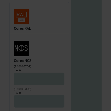
Cores RAL
Cores NCS
(S 1010-B70G)
Δ:
0
(S 1010-B30G)
Δ:
0