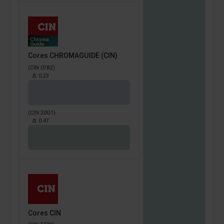
Cores CHROMAGUIDE (CIN)
(CIN 07B2)
Δ:
0.23
(CIN 20G1)
Δ:
0.47
Cores CIN