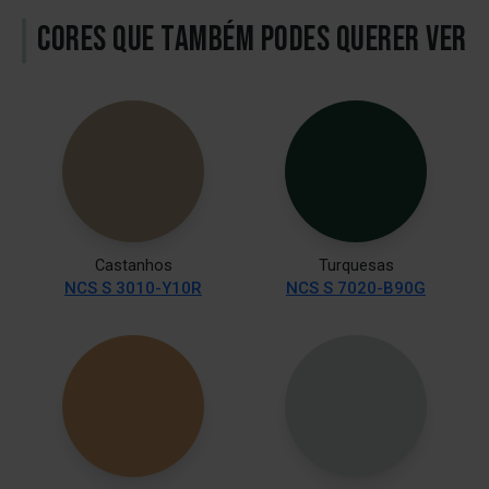
CORES QUE TAMBÉM PODES QUERER VER
Castanhos
Turquesas
NCS S 3010-Y10R
NCS S 7020-B90G