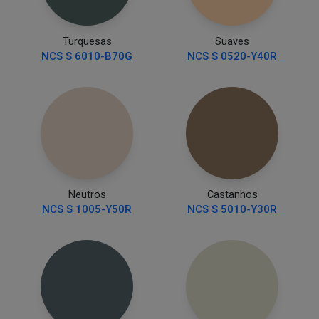
Turquesas
Suaves
NCS S 6010-B70G
NCS S 0520-Y40R
Neutros
Castanhos
NCS S 1005-Y50R
NCS S 5010-Y30R