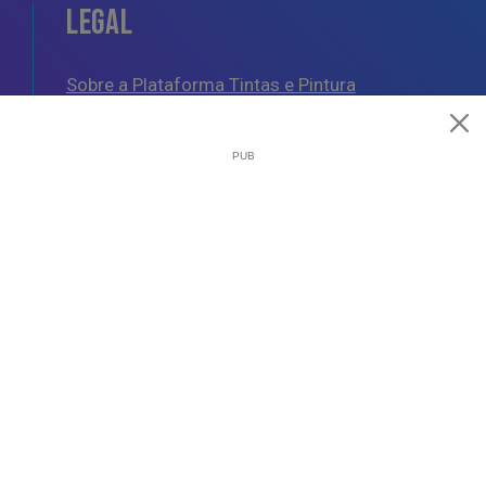
LEGAL
Sobre a Plataforma Tintas e Pintura
Política de Cookies
Política de Privacidade
Termos e Condições Gerais
AJUDA
Esquemas de Pintura
Questões Mais Frequentes