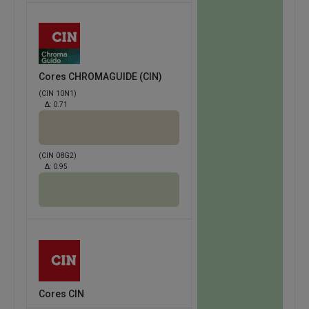
Cores CHROMAGUIDE (CIN)
(CIN 10N1)
Δ:
0.71
(CIN 08G2)
Δ:
0.95
Cores CIN