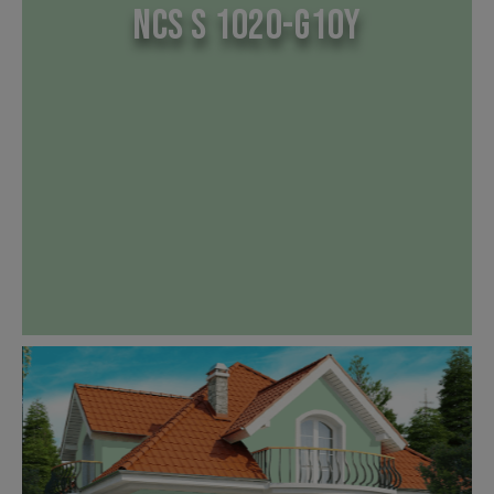
NCS S 1020-G10Y