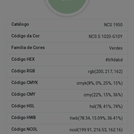
Catálogo
NCS 1950
Código da Cor
NCS S 1020-G10Y
Família de Cores
Verdes
Código HEX
#b9dabd
Código RGB
rgb(200, 217, 162)
Código CMYK
cmyk(8%, 0%, 25%, 15%)
Código CMY
cmy(22%, 15%, 36%)
Código HSL
hsl(78, 41%, 74%)
Código HWB
hwb(78.34, 15.09%, 36.41%)
Código NCOL
ncol(199.91, 216.53, 162.16)