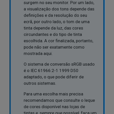
surgem no seu monitor. Por um lado,
a visualização dos tons depende das
definições e da resolução do seu
ecrã, por outro lado, o tom de uma
tinta depende da luz, das cores
circundantes e do tipo de tinta
escolhida. A cor finalizada, portanto,
pode não ser exatamente como
mostrada aqui.
O sistema de conversão sRGB usado
é o IEC 61966:2-1 1999 D50
adaptado, o que pode diferir de
outros sistemas.
Para uma escolha mais precisa
recomendamos que consulte o leque
de cores disponível nas lojas de
tintas e, sempre que possível, faça um