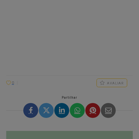
0
AVALIAR
Partilhar