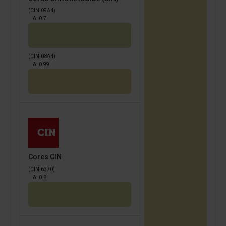
(CIN 09A4)
Δ:
0.7
(CIN 08A4)
Δ:
0.99
Cores CIN
(CIN 6370)
Δ:
0.8