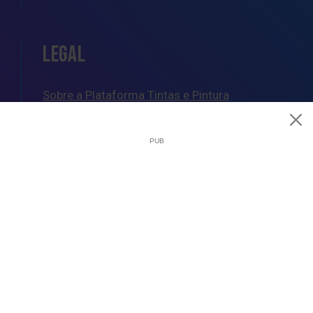
LEGAL
Sobre a Plataforma Tintas e Pintura
Política de Cookies
Política de Privacidade
Termos e Condições Gerais
AJUDA
Esquemas de Pintura