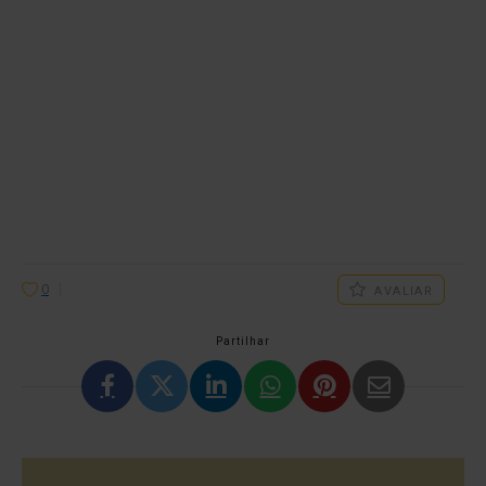
0
AVALIAR
Partilhar