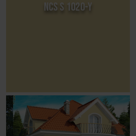
NCS S 1020-Y