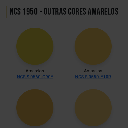
NCS 1950 - OUTRAS CORES AMARELOS
Amarelos
Amarelos
NCS S 0560-G90Y
NCS S 0550-Y10R