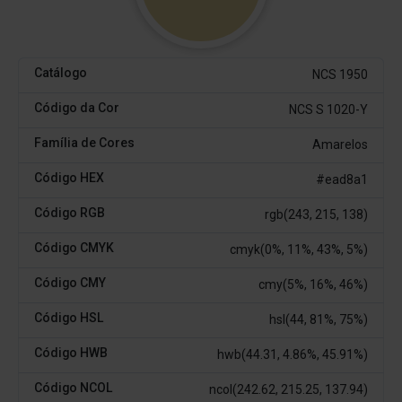
Catálogo
NCS 1950
Código da Cor
NCS S 1020-Y
Família de Cores
Amarelos
Código HEX
#ead8a1
Código RGB
rgb(243, 215, 138)
Código CMYK
cmyk(0%, 11%, 43%, 5%)
Código CMY
cmy(5%, 16%, 46%)
Código HSL
hsl(44, 81%, 75%)
Código HWB
hwb(44.31, 4.86%, 45.91%)
Código NCOL
ncol(242.62, 215.25, 137.94)