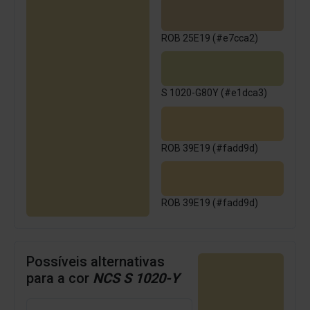
ROB 25E19 (#e7cca2)
S 1020-G80Y (#e1dca3)
ROB 39E19 (#fadd9d)
ROB 39E19 (#fadd9d)
Possíveis alternativas
para a cor
NCS S 1020-Y