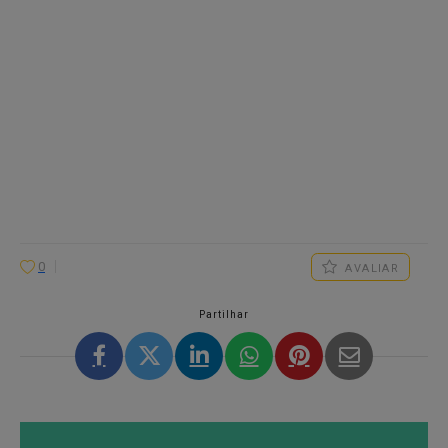
0
AVALIAR
Partilhar