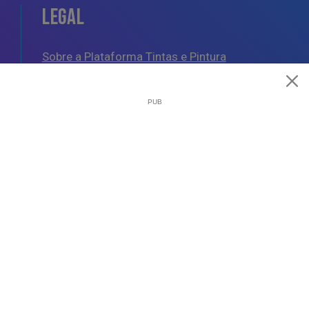
LEGAL
Sobre a Plataforma Tintas e Pintura
Política de Cookies
Política de Privacidade
Termos e Condições Gerais
AJUDA
Esquemas de Pintura
Questões Mais Frequentes