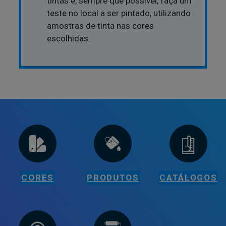
tintas e, sempre que possível, faça um
teste no local a ser pintado, utilizando
amostras de tinta nas cores
escolhidas.
CORES
PRODUTOS
CATÁLOGOS