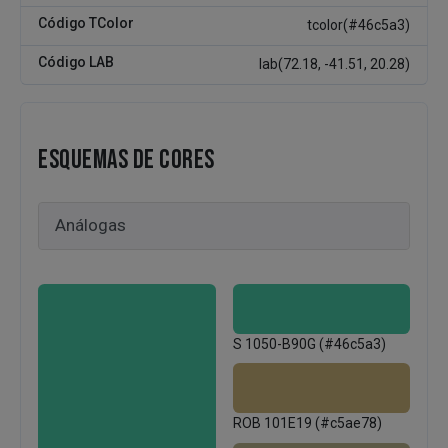
Código TColor
tcolor(#46c5a3)
Código LAB
lab(72.18, -41.51, 20.28)
ESQUEMAS DE CORES
S 1050-B90G (#46c5a3)
ROB 101E19 (#c5ae78)