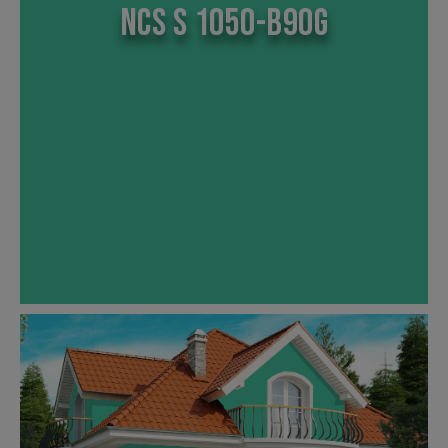
NCS S 1050-B90G