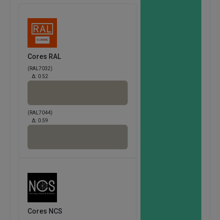
Cores RAL
(RAL7032)
Δ:
0.52
(RAL7044)
Δ:
0.59
Cores NCS