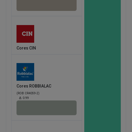
Cores CIN
Cores ROBBIALAC
(ROB CR4059-2)
Δ:
0.99