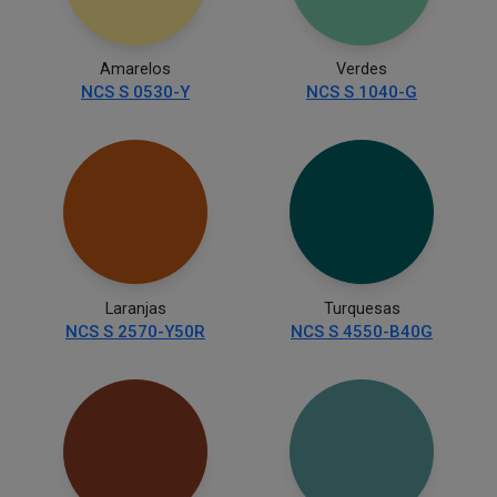
Amarelos
Verdes
NCS S 0530-Y
NCS S 1040-G
Laranjas
Turquesas
NCS S 2570-Y50R
NCS S 4550-B40G