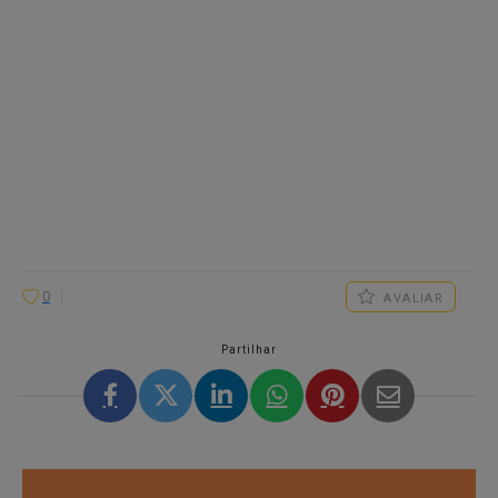
0
AVALIAR
Partilhar