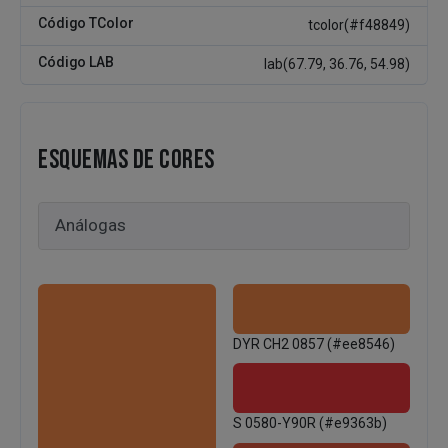
Código TColor
tcolor(#f48849)
Código LAB
lab(67.79, 36.76, 54.98)
ESQUEMAS DE CORES
DYR CH2 0857 (#ee8546)
S 0580-Y90R (#e9363b)