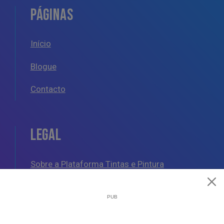
PÁGINAS
Início
Blogue
Contacto
LEGAL
Sobre a Plataforma Tintas e Pintura
Política de Cookies
Política de Privacidade