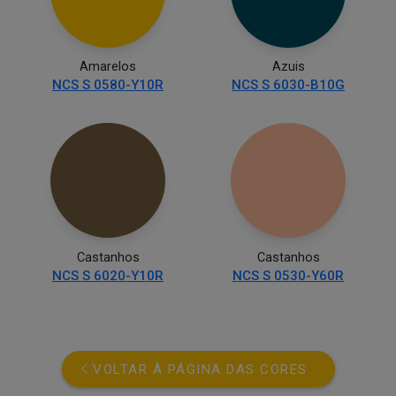
Amarelos
Azuis
NCS S 0580-Y10R
NCS S 6030-B10G
Castanhos
Castanhos
NCS S 6020-Y10R
NCS S 0530-Y60R
VOLTAR À PÁGINA DAS CORES