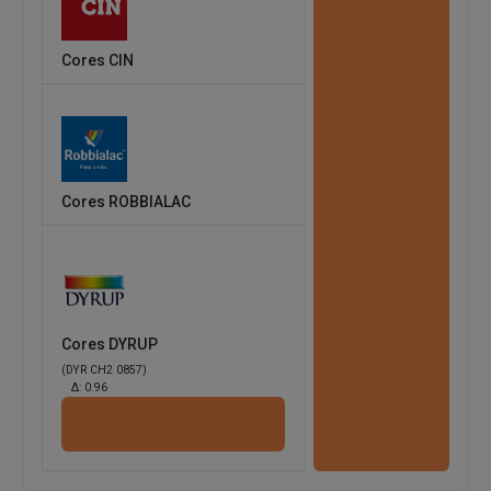
Cores CIN
Cores ROBBIALAC
Cores DYRUP
(DYR CH2 0857)
Δ:
0.96