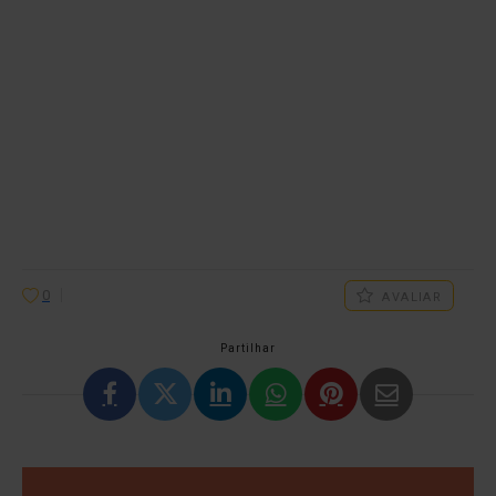
0
AVALIAR
Partilhar