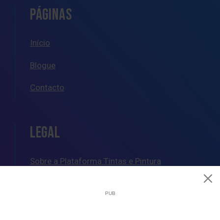
PÁGINAS
Início
Blogue
Contacto
LEGAL
Sobre a Plataforma Tintas e Pintura
Política de Cookies
Política de Privacidade