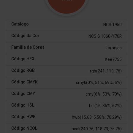
Catálogo
NCS 1950
Código da Cor
NCS S 1060-Y70R
Família de Cores
Laranjas
Código HEX
#ee7755
Código RGB
rgb(241, 119, 76)
Código CMYK
cmyk(0%, 51%, 69%, 6%)
Código CMY
cmy(6%, 53%, 70%)
Código HSL
hsl(16, 85%, 62%)
Código HWB
hwb(15.63, 5.58%, 70.29%)
Código NCOL
ncol(240.76, 118.73, 75.75)