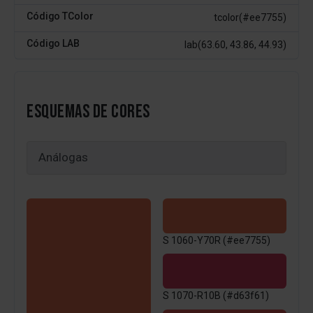
Código TColor
tcolor(#ee7755)
Código LAB
lab(63.60, 43.86, 44.93)
ESQUEMAS DE CORES
S 1060-Y70R (#ee7755)
S 1070-R10B (#d63f61)