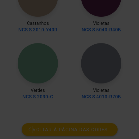
Castanhos
Violetas
NCS S 3010-Y40R
NCS S 5040-R40B
Verdes
Violetas
NCS S 2030-G
NCS S 4010-R70B
VOLTAR À PÁGINA DAS CORES