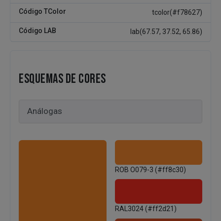
Código TColor
tcolor(#f78627)
Código LAB
lab(67.57, 37.52, 65.86)
ESQUEMAS DE CORES
ROB O079-3 (#ff8c30)
RAL3024 (#ff2d21)