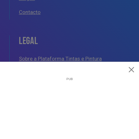
Contacto
LEGAL
Sobre a Plataforma Tintas e Pintura
Política de Cookies
Política de Privacidade
Termos e Condições Gerais
AJUDA