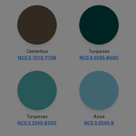
Castanhos
Turquesas
NCS S 7010-Y10R
NCS S 6035-B60G
Turquesas
Azuis
NCS S 2040-B50G
NCS S 0540-B