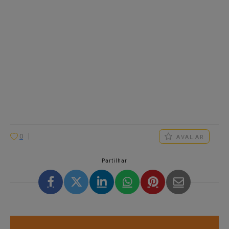
0
AVALIAR
Partilhar