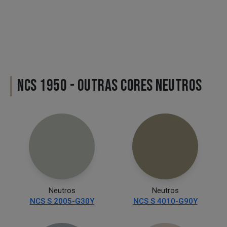
NCS 1950 - OUTRAS CORES NEUTROS
Neutros
Neutros
NCS S 2005-G30Y
NCS S 4010-G90Y