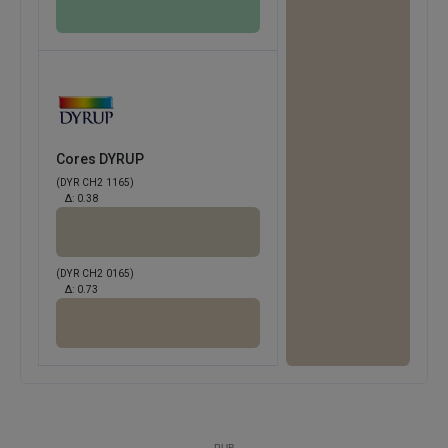
Cores DYRUP
(DYR CH2 1165)
Δ:
0.38
(DYR CH2 0165)
Δ:
0.73