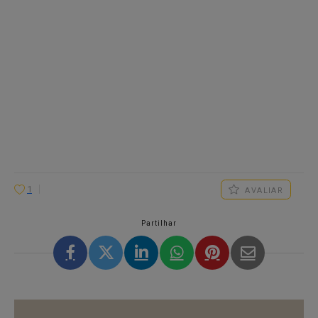
1
AVALIAR
Partilhar