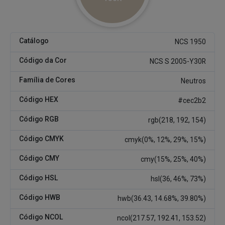
Catálogo
NCS 1950
Código da Cor
NCS S 2005-Y30R
Família de Cores
Neutros
Código HEX
#cec2b2
Código RGB
rgb(218, 192, 154)
Código CMYK
cmyk(0%, 12%, 29%, 15%)
Código CMY
cmy(15%, 25%, 40%)
Código HSL
hsl(36, 46%, 73%)
Código HWB
hwb(36.43, 14.68%, 39.80%)
Código NCOL
ncol(217.57, 192.41, 153.52)