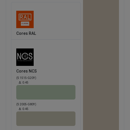
Cores RAL
Cores NCS
(S 1515-G20Y)
Δ:
0.45
(S 2005-G80Y)
Δ:
0.45