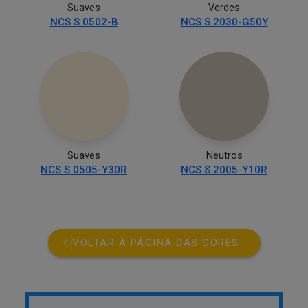
Suaves
Verdes
NCS S 0502-B
NCS S 2030-G50Y
Suaves
Neutros
NCS S 0505-Y30R
NCS S 2005-Y10R
VOLTAR À PÁGINA DAS CORES