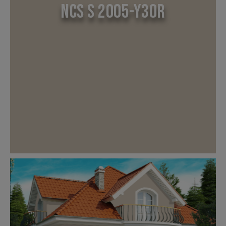
NCS S 2005-Y30R