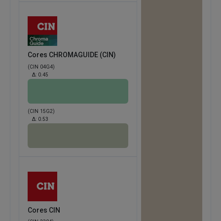
Cores CHROMAGUIDE (CIN)
(CIN 04G4)
Δ:
0.45
(CIN 15G2)
Δ:
0.53
Cores CIN