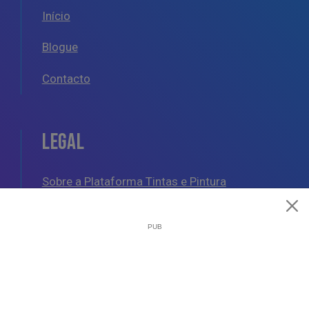
Início
Blogue
Contacto
LEGAL
Sobre a Plataforma Tintas e Pintura
Política de Cookies
Política de Privacidade
Termos e Condições Gerais