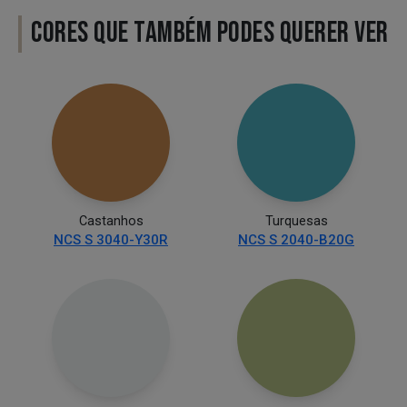
CORES QUE TAMBÉM PODES QUERER VER
Castanhos
Turquesas
NCS S 3040-Y30R
NCS S 2040-B20G