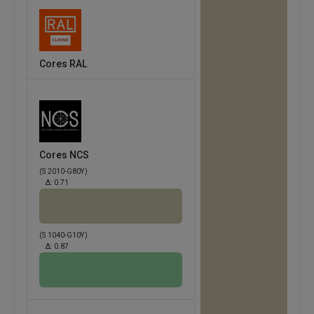
Cores RAL
Cores NCS
(S 2010-G80Y)
Δ:
0.71
(S 1040-G10Y)
Δ:
0.87