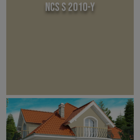
NCS S 2010-Y