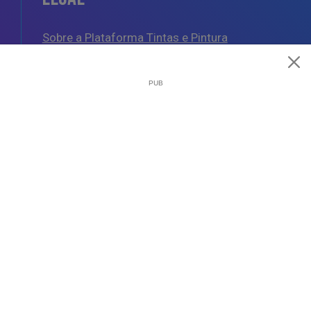
Sobre a Plataforma Tintas e Pintura
Política de Cookies
Política de Privacidade
Termos e Condições Gerais
AJUDA
Esquemas de Pintura
Questões Mais Frequentes
Glossário de Termos de Pintura