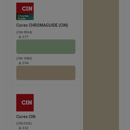
Cores CHROMAGUIDE (CIN)
(CIN 09G4)
Δ:
0.77
(CIN 19A3)
Δ:
0.94
Cores CIN
(CIN E336)
Δ:
0.52