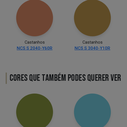
Castanhos
Castanhos
NCS S 2040-Y60R
NCS S 3040-Y10R
CORES QUE TAMBÉM PODES QUERER VER