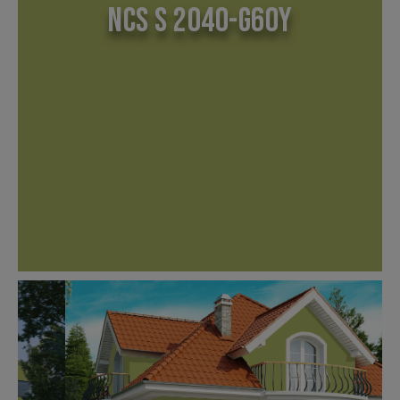
NCS S 2040-G60Y