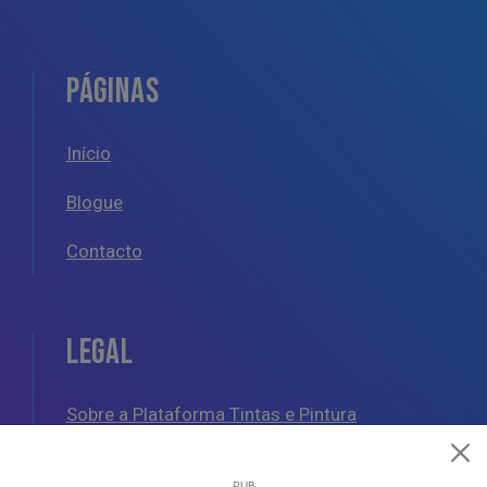
PÁGINAS
Início
Blogue
Contacto
LEGAL
Sobre a Plataforma Tintas e Pintura
Política de Cookies