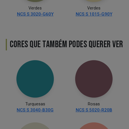
Verdes
Verdes
NCS S 3020-G60Y
NCS S 1015-G90Y
CORES QUE TAMBÉM PODES QUERER VER
Turquesas
Rosas
NCS S 3040-B30G
NCS S 5020-R20B