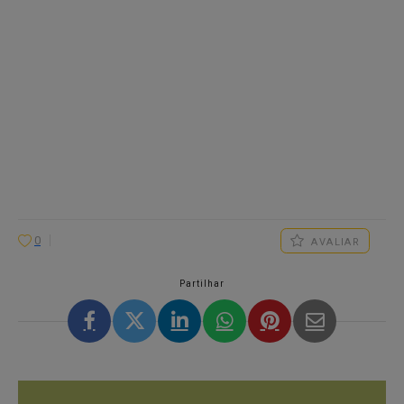
0
AVALIAR
Partilhar