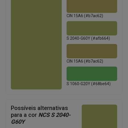
CIN 15A6 (#b7ac62)
S 2040-G60Y (#afb664)
CIN 15A6 (#b7ac62)
S 1060-G20Y (#68be64)
Possíveis alternativas
para a cor
NCS S 2040-
G60Y