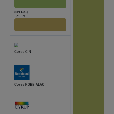
(CIN 14A6)
Δ:
0.99
Cores CIN
Cores ROBBIALAC