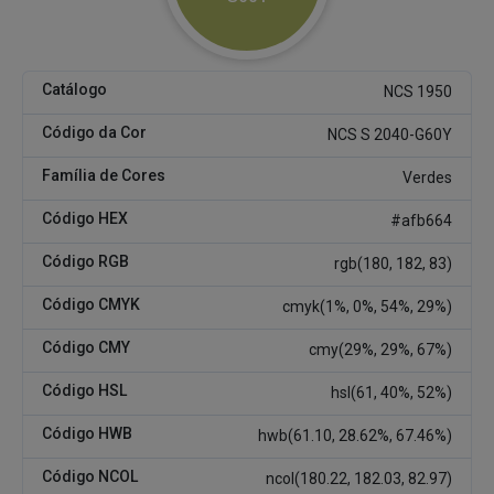
Catálogo
NCS 1950
Código da Cor
NCS S 2040-G60Y
Família de Cores
Verdes
Código HEX
#afb664
Código RGB
rgb(180, 182, 83)
Código CMYK
cmyk(1%, 0%, 54%, 29%)
Código CMY
cmy(29%, 29%, 67%)
Código HSL
hsl(61, 40%, 52%)
Código HWB
hwb(61.10, 28.62%, 67.46%)
Código NCOL
ncol(180.22, 182.03, 82.97)