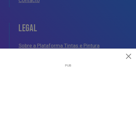
Contacto
LEGAL
Sobre a Plataforma Tintas e Pintura
Política de Cookies
Política de Privacidade
Termos e Condições Gerais
AJUDA
Esquemas de Pintura