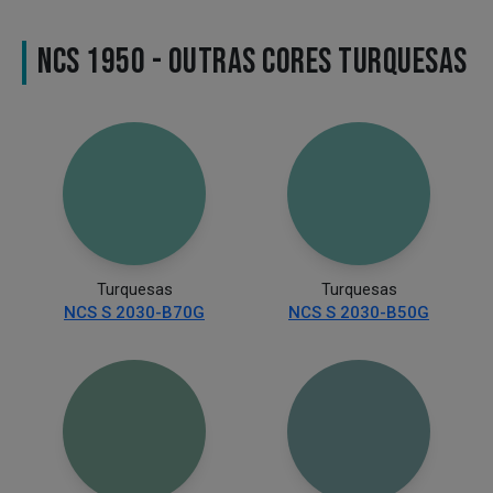
NCS 1950 - OUTRAS CORES TURQUESAS
Turquesas
Turquesas
NCS S 2030-B70G
NCS S 2030-B50G