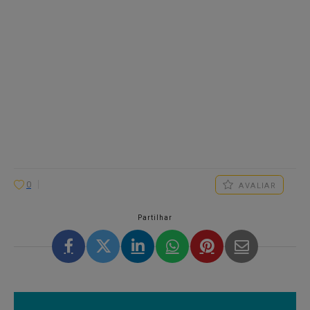
0
AVALIAR
Partilhar