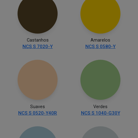
Castanhos
Amarelos
NCS S 7020-Y
NCS S 0580-Y
Suaves
Verdes
NCS S 0520-Y40R
NCS S 1040-G30Y