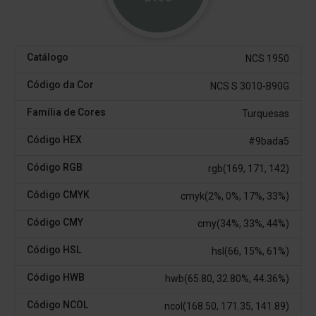
Catálogo
NCS 1950
Código da Cor
NCS S 3010-B90G
Família de Cores
Turquesas
Código HEX
#9bada5
Código RGB
rgb(169, 171, 142)
Código CMYK
cmyk(2%, 0%, 17%, 33%)
Código CMY
cmy(34%, 33%, 44%)
Código HSL
hsl(66, 15%, 61%)
Código HWB
hwb(65.80, 32.80%, 44.36%)
Código NCOL
ncol(168.50, 171.35, 141.89)