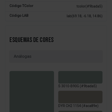
Código TColor
tcolor(#9bada5)
Código LAB
lab(69.18, -6.18, 14.86)
ESQUEMAS DE CORES
S 3010-B90G (#9bada5)
DYR CH2 1154 (#aca89e)