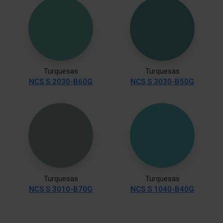
Turquesas
Turquesas
NCS S 2030-B60G
NCS S 3030-B50G
Turquesas
Turquesas
NCS S 3010-B70G
NCS S 1040-B40G