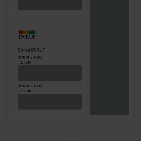
Cores DYRUP
(DYR CH2 1096)
Δ:
0.43
(DYR CH2 1088)
Δ:
0.48