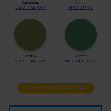
Castanhos
Verdes
NCS S 4030-Y20R
NCS S 3560-G
Verdes
Verdes
NCS S 3040-G40Y
NCS S 3040-G10Y
VOLTAR À PÁGINA DAS CORES