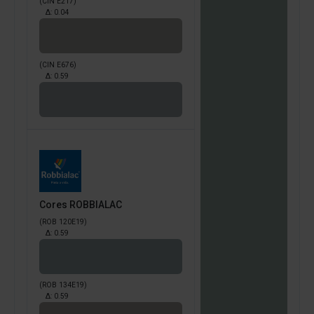
(CIN E217)
Δ:
0.04
(CIN E676)
Δ:
0.59
Cores ROBBIALAC
(ROB 120E19)
Δ:
0.59
(ROB 134E19)
Δ:
0.59