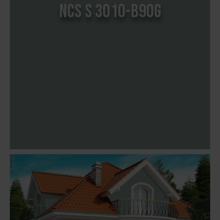
NCS S 3010-B90G