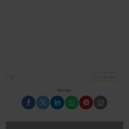
0
AVALIAR
Partilhar