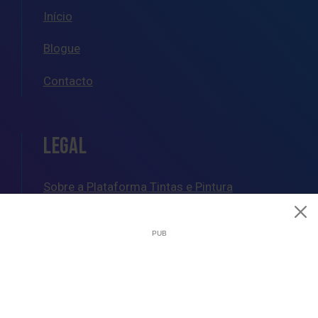
Início
Blogue
Contacto
LEGAL
Sobre a Plataforma Tintas e Pintura
Política de Cookies
Política de Privacidade
Termos e Condições Gerais