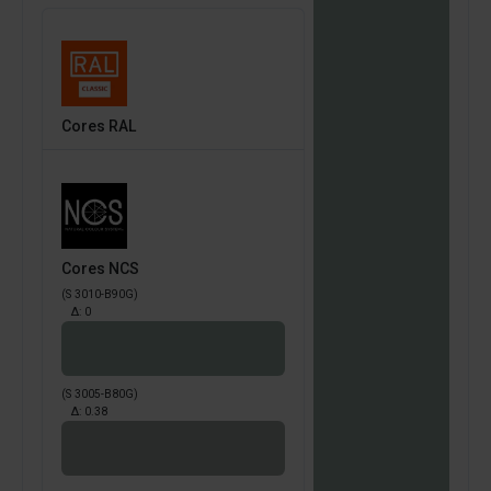
Cores RAL
Cores NCS
(S 3010-B90G)
Δ:
0
(S 3005-B80G)
Δ:
0.38