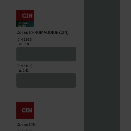
Cores CHROMAGUIDE (CIN)
(CIN 32G2)
Δ:
0.18
(CIN 31G2)
Δ:
0.42
Cores CIN