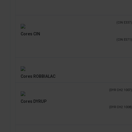
(CIN E337)
Cores CIN
(CIN E571)
Cores ROBBIALAC
(DYR CH2 1007)
Cores DYRUP
(DYR CH2 1008)