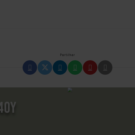
Partilhar
40Y