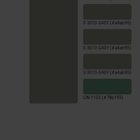
S 3010-G40Y (#a4ab95)
S 3010-G40Y (#a4ab95)
S 3010-G40Y (#a4ab95)
CIN 11G5 (#78b193)