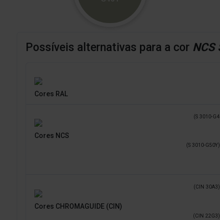
Possíveis alternativas para a cor
NCS 
Cores RAL
(S 3010-G4
Cores NCS
(S 3010-G50Y)
(CIN 30A3)
Cores CHROMAGUIDE (CIN)
(CIN 22G3)