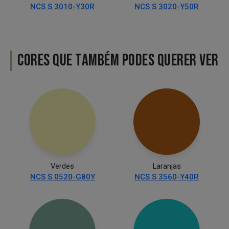
NCS S 3010-Y30R
NCS S 3020-Y50R
CORES QUE TAMBÉM PODES QUERER VER
Verdes
Laranjas
NCS S 0520-G80Y
NCS S 3560-Y40R