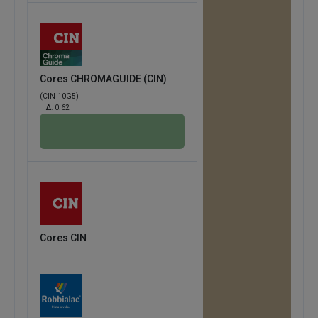
Cores CHROMAGUIDE (CIN)
(CIN 10G5)
Δ:
0.62
Cores CIN