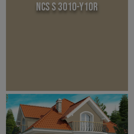
NCS S 3010-Y10R