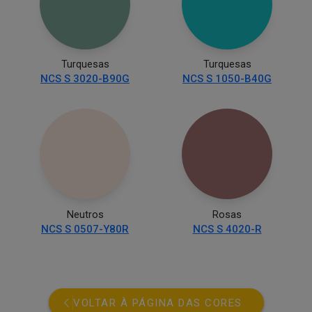
Turquesas
Turquesas
NCS S 3020-B90G
NCS S 1050-B40G
Neutros
Rosas
NCS S 0507-Y80R
NCS S 4020-R
VOLTAR À PÁGINA DAS CORES