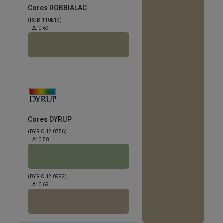
Cores ROBBIALAC
(ROB 110E19)
Δ:
0.69
Cores DYRUP
(DYR CH2 0756)
Δ:
0.58
(DYR CH2 0992)
Δ:
0.69