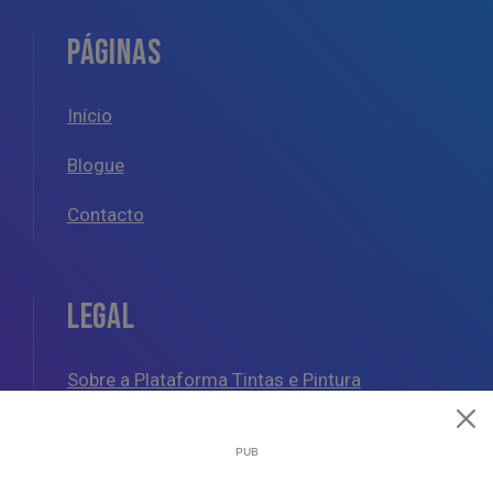
PÁGINAS
Início
Blogue
Contacto
LEGAL
Sobre a Plataforma Tintas e Pintura
Política de Cookies
Política de Privacidade