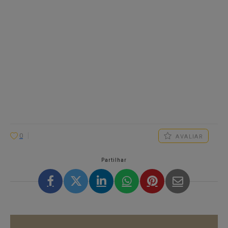
0
AVALIAR
Partilhar