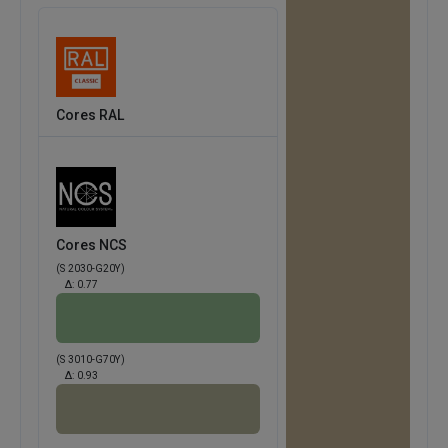
Cores RAL
Cores NCS
(S 2030-G20Y)
Δ:
0.77
(S 3010-G70Y)
Δ:
0.93