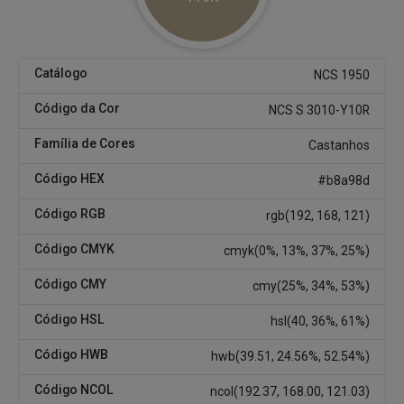
Catálogo
NCS 1950
Código da Cor
NCS S 3010-Y10R
Família de Cores
Castanhos
Código HEX
#b8a98d
Código RGB
rgb(192, 168, 121)
Código CMYK
cmyk(0%, 13%, 37%, 25%)
Código CMY
cmy(25%, 34%, 53%)
Código HSL
hsl(40, 36%, 61%)
Código HWB
hwb(39.51, 24.56%, 52.54%)
Código NCOL
ncol(192.37, 168.00, 121.03)