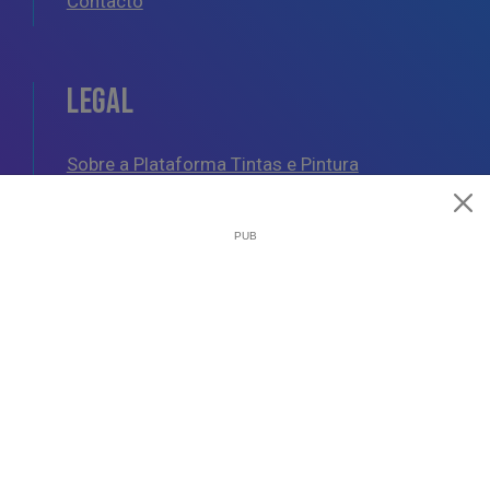
Contacto
LEGAL
Sobre a Plataforma Tintas e Pintura
Política de Cookies
Política de Privacidade
Termos e Condições Gerais
AJUDA
Esquemas de Pintura