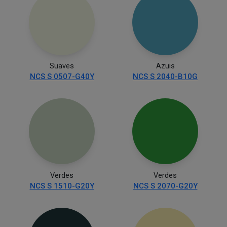
Suaves
Azuis
NCS S 0507-G40Y
NCS S 2040-B10G
Verdes
Verdes
NCS S 1510-G20Y
NCS S 2070-G20Y