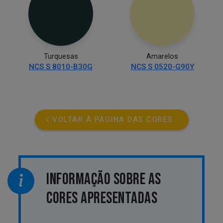
Turquesas
Amarelos
NCS S 8010-B30G
NCS S 0520-G90Y
VOLTAR À PÁGINA DAS CORES
INFORMAÇÃO SOBRE AS
CORES APRESENTADAS