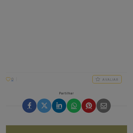
0
AVALIAR
Partilhar