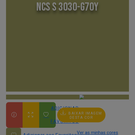
NCS S 3030-G70Y
ADICIONAR
BAIXAR IMAGEM
AOS
DESTA COR
FAVORITOS
Ver as minhas cores