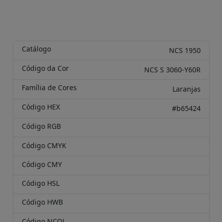
Catálogo
NCS 1950
Código da Cor
NCS S 3060-Y60R
Família de Cores
Laranjas
Código HEX
#b65424
Código RGB
Código CMYK
Código CMY
Código HSL
Código HWB
Código NCOL