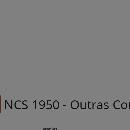
NCS 1950 - Outras Co
Laranjas