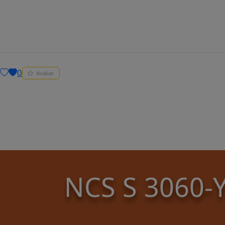
0
Avaliar
NCS S 3060-