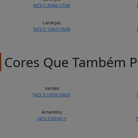
NCS S 3560-Y70R
Laranjas
NCS S 1060-Y50R
Cores Que Também P
Verdes
NCS S 1050-G60Y
Amarelos
NCS S 0530-Y