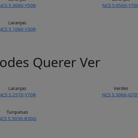
NCS S 3060-Y50R
NCS S 0560-Y70
Laranjas
NCS S 1060-Y30R
odes Querer Ver
Laranjas
Verdes
NCS S 2570-Y70R
NCS S 3060-G70
Turquesas
NCS S 5030-B30G