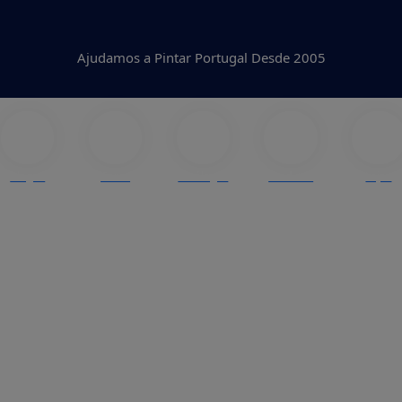
Ajudamos a Pintar Portugal Desde 2005
Blogue
Cores
Catálogos
Produtos
Lojas