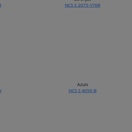
R
NCS S 2075-Y70R
Azuis
Y
NCS S 4050-B