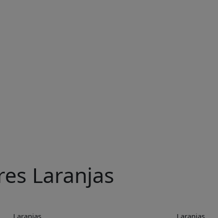
res Laranjas
Laranjas
Laranjas