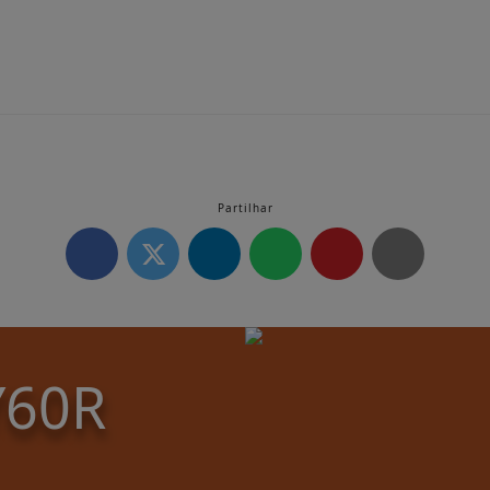
Partilhar
Y60R