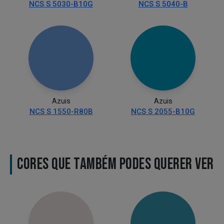
NCS S 5030-B10G
NCS S 5040-B
Azuis
Azuis
NCS S 1550-R80B
NCS S 2055-B10G
CORES QUE TAMBÉM PODES QUERER VER