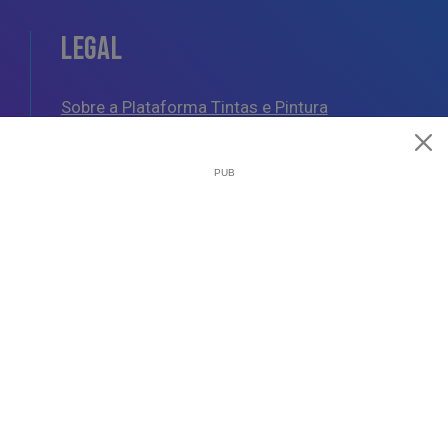
LEGAL
Sobre a Plataforma Tintas e Pintura
Política de Cookies
Política de Privacidade
Termos e Condições Gerais
AJUDA
Esquemas de Pintura
Questões Mais Frequentes