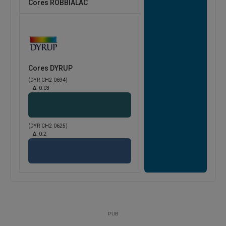
Cores ROBBIALAC
Cores DYRUP
(DYR CH2 0694)
Δ:
0.03
(DYR CH2 0625)
Δ:
0.2