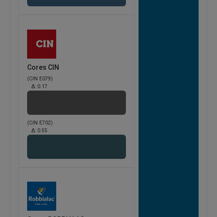
Cores CIN
(CIN E079)
Δ:
0.17
(CIN E702)
Δ:
0.55