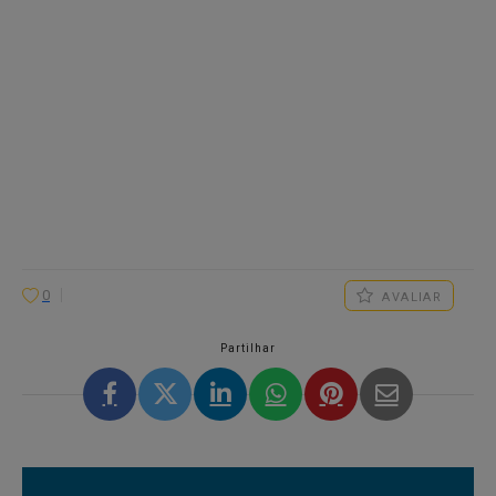
0
AVALIAR
Partilhar