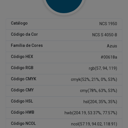
Catálogo
NCS 1950
Código da Cor
NCS S 4050-B
Família de Cores
Azuis
Código HEX
#00618a
Código RGB
rgb(57, 94, 119)
Código CMYK
cmyk(52%, 21%, 0%, 53%)
Código CMY
cmy(78%, 63%, 53%)
Código HSL
hsl(204, 35%, 35%)
Código HWB
hwb(204.19, 53.37%, 77.57%)
Código NCOL
ncol(57.19, 94.02, 118.91)