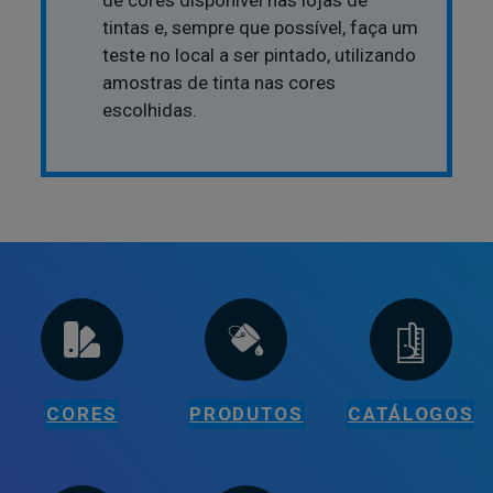
de cores disponível nas lojas de
tintas e, sempre que possível, faça um
teste no local a ser pintado, utilizando
amostras de tinta nas cores
escolhidas.
CORES
PRODUTOS
CATÁLOGOS