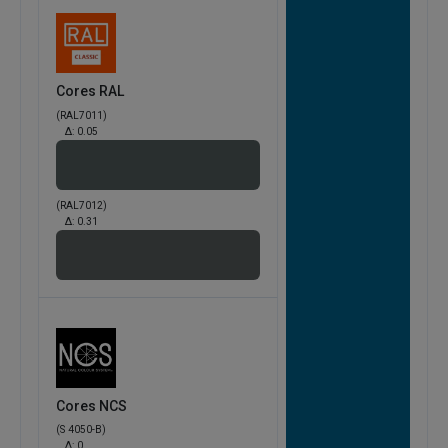
Cores RAL
(RAL7011)
Δ:
0.05
(RAL7012)
Δ:
0.31
Cores NCS
(S 4050-B)
Δ:
0