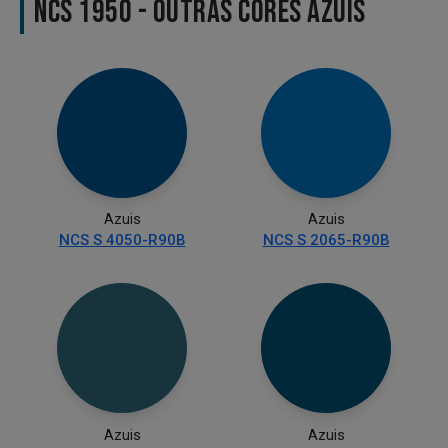
NCS 1950 - OUTRAS CORES AZUIS
Azuis
Azuis
NCS S 4050-R90B
NCS S 2065-R90B
Azuis
Azuis