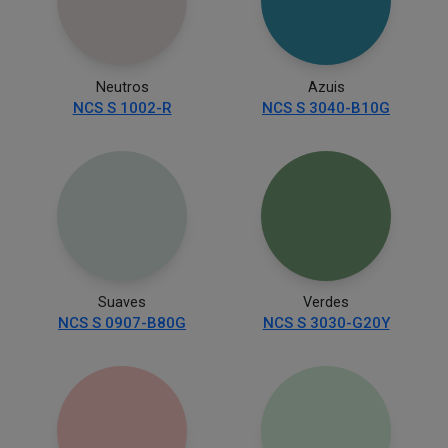
Neutros
Azuis
NCS S 1002-R
NCS S 3040-B10G
Suaves
Verdes
NCS S 0907-B80G
NCS S 3030-G20Y