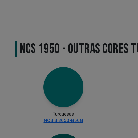
NCS 1950 - OUTRAS CORES 
Turquesas
NCS S 3050-B50G