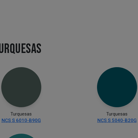
TURQUESAS
Turquesas
Turquesas
NCS S 6010-B90G
NCS S 5040-B20G