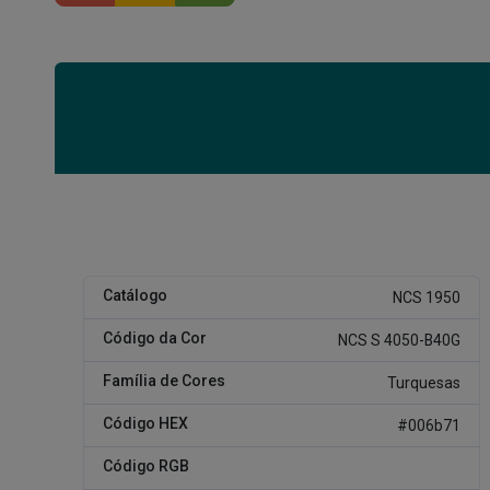
Catálogo
NCS 1950
Código da Cor
NCS S 4050-B40G
Família de Cores
Turquesas
Código HEX
#006b71
Código RGB