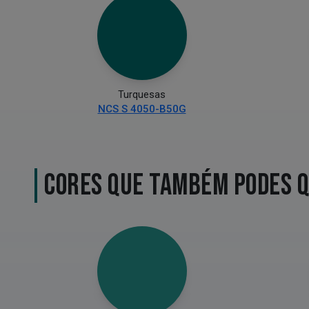
Turquesas
NCS S 4050-B50G
CORES QUE TAMBÉM PODES 