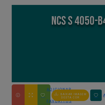
NCS S 4050-B
ADICIONAR
BAIXAR IMAGEM
AOS
DESTA COR
FAVORITOS