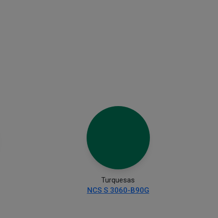
Turquesas
NCS S 3060-B90G