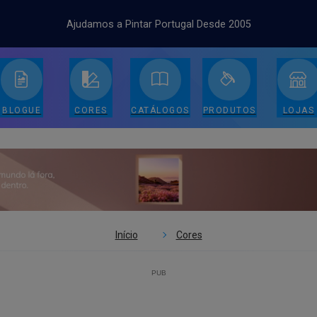
Ajudamos a Pintar Portugal Desde 2005
BLOGUE
CORES
CATÁLOGOS
PRODUTOS
LOJAS
Início
Cores