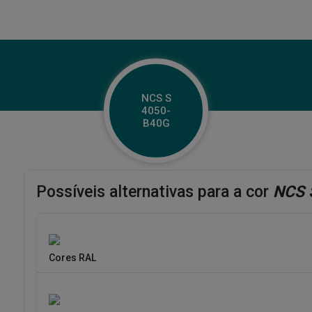
NCS S
4050-
B40G
Possíveis alternativas para a cor
NCS 
Cores RAL