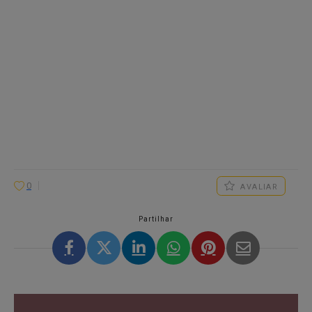
0
AVALIAR
Partilhar