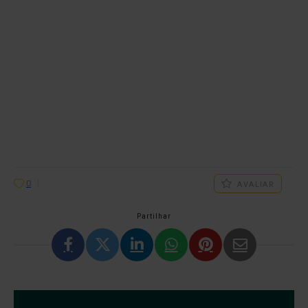
0
AVALIAR
Partilhar