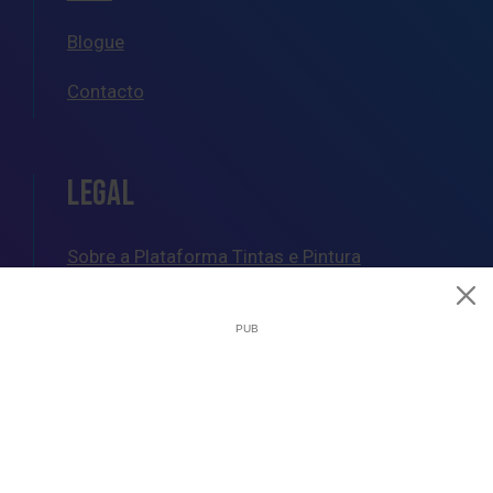
Blogue
Contacto
LEGAL
Sobre a Plataforma Tintas e Pintura
Política de Cookies
Política de Privacidade
Termos e Condições Gerais