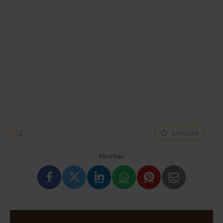
0
AVALIAR
Partilhar