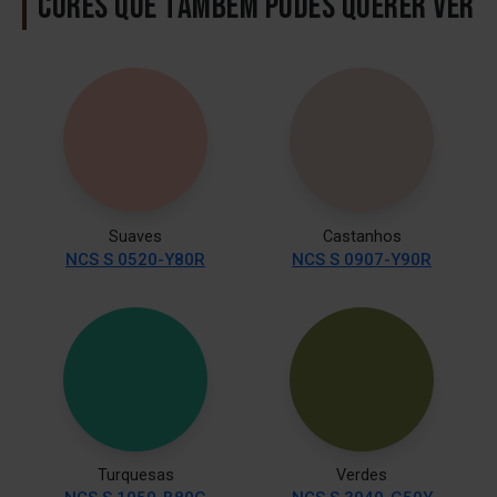
CORES QUE TAMBÉM PODES QUERER VER
Suaves
Castanhos
NCS S 0520-Y80R
NCS S 0907-Y90R
Turquesas
Verdes