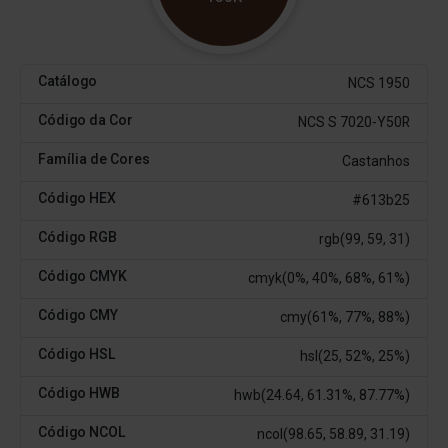
Catálogo
NCS 1950
Código da Cor
NCS S 7020-Y50R
Família de Cores
Castanhos
Código HEX
#613b25
Código RGB
rgb(99, 59, 31)
Código CMYK
cmyk(0%, 40%, 68%, 61%)
Código CMY
cmy(61%, 77%, 88%)
Código HSL
hsl(25, 52%, 25%)
Código HWB
hwb(24.64, 61.31%, 87.77%)
Código NCOL
ncol(98.65, 58.89, 31.19)