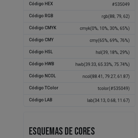
Código HEX
#535049
Código RGB
rgb(88, 79, 62)
Código CMYK
cmyk(0%, 10%, 30%, 65%)
Código CMY
cmy(65%, 69%, 76%)
Código HSL
hsl(39, 18%, 29%)
Código HWB
hwb(39.33, 65.33%, 75.74%)
Código NCOL
ncol(88.41, 79.27, 61.87)
Código TColor
tcolor(#535049)
Código LAB
lab(34.13, 0.68, 11.67)
ESQUEMAS DE CORES