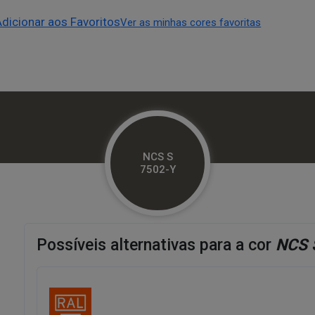
Adicionar aos Favoritos
Ver as minhas cores favoritas
NCS S
7502-Y
Possíveis alternativas para a cor
NCS 