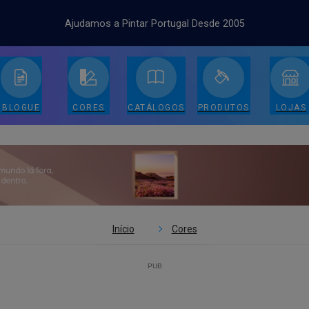
Ajudamos a Pintar Portugal Desde 2005
BLOGUE
CORES
CATÁLOGOS
PRODUTOS
LOJAS
Início
Cores