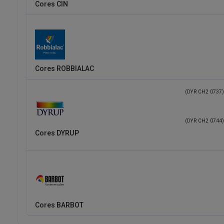
Cores CIN
Cores ROBBIALAC
(DYR CH2 0737)
(DYR CH2 0744)
Cores DYRUP
Cores BARBOT